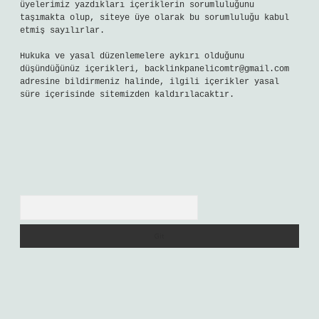
üyelerimiz yazdıkları içeriklerin sorumluluğunu
taşımakta olup, siteye üye olarak bu sorumluluğu kabul
etmiş sayılırlar.
Hukuka ve yasal düzenlemelere aykırı olduğunu
düşündüğünüz içerikleri,
backlinkpanelicomtr@gmail.com
adresine bildirmeniz halinde, ilgili içerikler yasal
süre içerisinde sitemizden kaldırılacaktır.
Arama