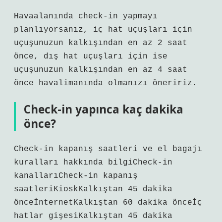
Havaalanında check-in yapmayı
planlıyorsanız, iç hat uçuşları için
uçuşunuzun kalkışından en az 2 saat
önce, dış hat uçuşları için ise
uçuşunuzun kalkışından en az 4 saat
önce havalimanında olmanızı öneririz.
Check-in yapınca kaç dakika
önce?
Check-in kapanış saatleri ve el bagajı
kuralları hakkında bilgiCheck-in
kanallarıCheck-in kapanış
saatleriKioskKalkıştan 45 dakika
önceİnternetKalkıştan 60 dakika önceİç
hatlar gişesiKalkıştan 45 dakika