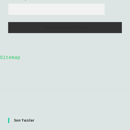
Sitemap
Sidebar
Son Yazılar