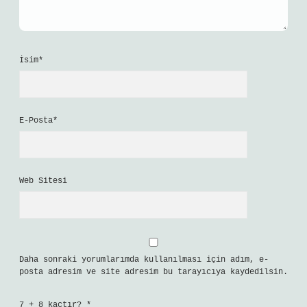
İsim*
E-Posta*
Web Sitesi
Daha sonraki yorumlarımda kullanılması için adım, e-
posta adresim ve site adresim bu tarayıcıya kaydedilsin.
7 + 8 kaçtır?
*