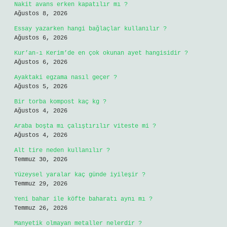
Nakit avans erken kapatılır mı ?
Ağustos 8, 2026
Essay yazarken hangi bağlaçlar kullanılır ?
Ağustos 6, 2026
Kur’an-ı Kerim’de en çok okunan ayet hangisidir ?
Ağustos 6, 2026
Ayaktaki egzama nasıl geçer ?
Ağustos 5, 2026
Bir torba kompost kaç kg ?
Ağustos 4, 2026
Araba boşta mı çalıştırılır viteste mi ?
Ağustos 4, 2026
Alt tire neden kullanılır ?
Temmuz 30, 2026
Yüzeysel yaralar kaç günde iyileşir ?
Temmuz 29, 2026
Yeni bahar ile köfte baharatı aynı mı ?
Temmuz 26, 2026
Manyetik olmayan metaller nelerdir ?