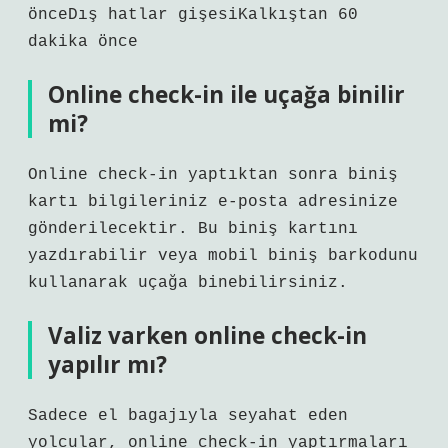
önceDış hatlar gişesiKalkıştan 60
dakika önce
Online check-in ile uçağa binilir
mi?
Online check-in yaptıktan sonra biniş
kartı bilgileriniz e-posta adresinize
gönderilecektir. Bu biniş kartını
yazdırabilir veya mobil biniş barkodunu
kullanarak uçağa binebilirsiniz.
Valiz varken online check-in
yapılır mı?
Sadece el bagajıyla seyahat eden
yolcular, online check-in yaptırmaları