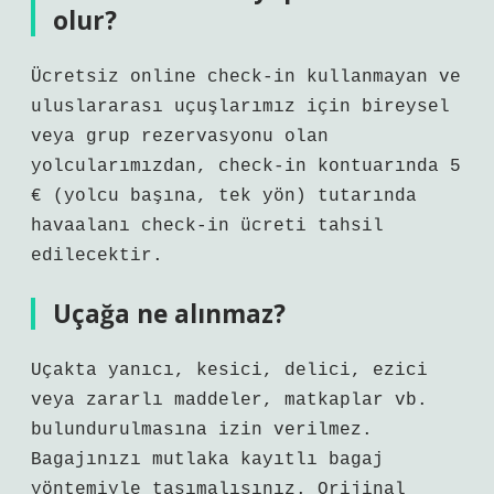
olur?
Ücretsiz online check-in kullanmayan ve
uluslararası uçuşlarımız için bireysel
veya grup rezervasyonu olan
yolcularımızdan, check-in kontuarında 5
€ (yolcu başına, tek yön) tutarında
havaalanı check-in ücreti tahsil
edilecektir.
Uçağa ne alınmaz?
Uçakta yanıcı, kesici, delici, ezici
veya zararlı maddeler, matkaplar vb.
bulundurulmasına izin verilmez.
Bagajınızı mutlaka kayıtlı bagaj
yöntemiyle taşımalısınız. Orijinal