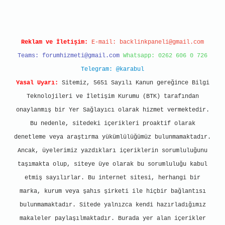
Reklam ve İletişim:
E-mail:
backlinkpaneli@gmail.com
Teams:
forumhizmeti@gmail.com
Whatsapp: 0262 606 0 726
Telegram: @karabul
Yasal Uyarı:
Sitemiz, 5651 Sayılı Kanun gereğince Bilgi
Teknolojileri ve İletişim Kurumu (BTK) tarafından
onaylanmış bir Yer Sağlayıcı olarak hizmet vermektedir.
Bu nedenle, sitedeki içerikleri proaktif olarak
denetleme veya araştırma yükümlülüğümüz bulunmamaktadır.
Ancak, üyelerimiz yazdıkları içeriklerin sorumluluğunu
taşımakta olup, siteye üye olarak bu sorumluluğu kabul
etmiş sayılırlar. Bu internet sitesi, herhangi bir
marka, kurum veya şahıs şirketi ile hiçbir bağlantısı
bulunmamaktadır. Sitede yalnızca kendi hazırladığımız
makaleler paylaşılmaktadır. Burada yer alan içerikler