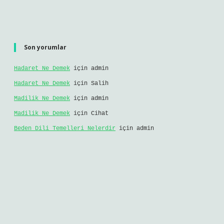
Son yorumlar
Hadaret Ne Demek
için
admin
Hadaret Ne Demek
için
Salih
Madilik Ne Demek
için
admin
Madilik Ne Demek
için
Cihat
Beden Dili Temelleri Nelerdir
için
admin