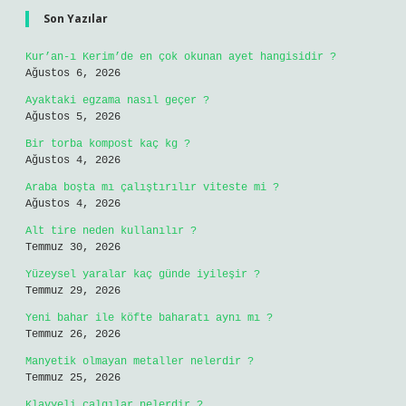
Son Yazılar
Kur’an-ı Kerim’de en çok okunan ayet hangisidir ?
Ağustos 6, 2026
Ayaktaki egzama nasıl geçer ?
Ağustos 5, 2026
Bir torba kompost kaç kg ?
Ağustos 4, 2026
Araba boşta mı çalıştırılır viteste mi ?
Ağustos 4, 2026
Alt tire neden kullanılır ?
Temmuz 30, 2026
Yüzeysel yaralar kaç günde iyileşir ?
Temmuz 29, 2026
Yeni bahar ile köfte baharatı aynı mı ?
Temmuz 26, 2026
Manyetik olmayan metaller nelerdir ?
Temmuz 25, 2026
Klavyeli çalgılar nelerdir ?