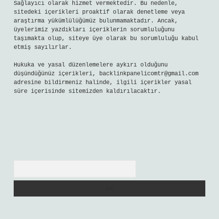
Sağlayıcı olarak hizmet vermektedir. Bu nedenle,
sitedeki içerikleri proaktif olarak denetleme veya
araştırma yükümlülüğümüz bulunmamaktadır. Ancak,
üyelerimiz yazdıkları içeriklerin sorumluluğunu
taşımakta olup, siteye üye olarak bu sorumluluğu kabul
etmiş sayılırlar.
Hukuka ve yasal düzenlemelere aykırı olduğunu
düşündüğünüz içerikleri,
backlinkpanelicomtr@gmail.com
adresine bildirmeniz halinde, ilgili içerikler yasal
süre içerisinde sitemizden kaldırılacaktır.
Arama