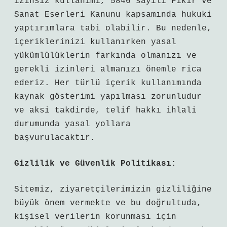
izinsiz kullanımı, 5846 sayılı Fikir ve
Sanat Eserleri Kanunu kapsamında hukuki
yaptırımlara tabi olabilir. Bu nedenle,
içeriklerinizi kullanırken yasal
yükümlülüklerin farkında olmanızı ve
gerekli izinleri almanızı önemle rica
ederiz. Her türlü içerik kullanımında
kaynak gösterimi yapılması zorunludur
ve aksi takdirde, telif hakkı ihlali
durumunda yasal yollara
başvurulacaktır.
Gizlilik ve Güvenlik Politikası:
Sitemiz, ziyaretçilerimizin gizliliğine
büyük önem vermekte ve bu doğrultuda,
kişisel verilerin korunması için