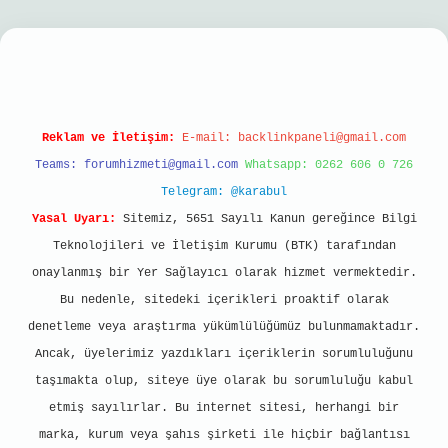
 giriş
Reklam ve İletişim:
E-mail:
backlinkpaneli@gmail.com
Teams:
forumhizmeti@gmail.com
Whatsapp: 0262 606 0 726
Telegram: @karabul
Yasal Uyarı:
Sitemiz, 5651 Sayılı Kanun gereğince Bilgi
Teknolojileri ve İletişim Kurumu (BTK) tarafından
onaylanmış bir Yer Sağlayıcı olarak hizmet vermektedir.
Bu nedenle, sitedeki içerikleri proaktif olarak
denetleme veya araştırma yükümlülüğümüz bulunmamaktadır.
Ancak, üyelerimiz yazdıkları içeriklerin sorumluluğunu
taşımakta olup, siteye üye olarak bu sorumluluğu kabul
etmiş sayılırlar. Bu internet sitesi, herhangi bir
marka, kurum veya şahıs şirketi ile hiçbir bağlantısı