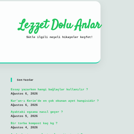
Lezzet Dolu Anlar
Sütle ilgili neşeli hikayeler keşfet!
Sidebar
ilbet mobil giriş
Son Yazılar
Essay yazarken hangi bağlaçlar kullanılır ?
Ağustos 6, 2026
Kur’an-ı Kerim’de en çok okunan ayet hangisidir ?
Ağustos 6, 2026
Ayaktaki egzama nasıl geçer ?
Ağustos 5, 2026
Bir torba kompost kaç kg ?
Ağustos 4, 2026