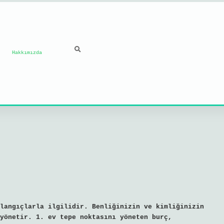
Hakkımızda
langıçlarla ilgilidir. Benliğinizin ve kimliğinizin
yönetir. 1. ev tepe noktasını yöneten burç,