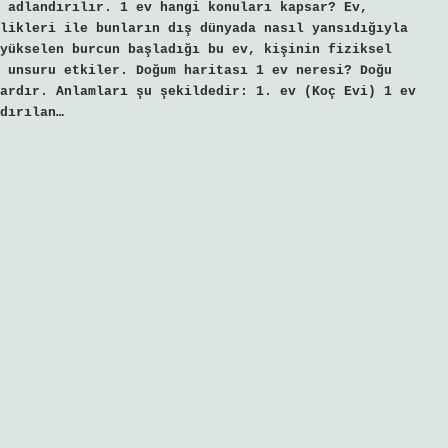
 adlandırılır. 1 ev hangi konuları kapsar? Ev,
likleri ile bunların dış dünyada nasıl yansıdığıyla
yükselen burcun başladığı bu ev, kişinin fiziksel
 unsuru etkiler. Doğum haritası 1 ev neresi? Doğu
ardır. Anlamları şu şekildedir: 1. ev (Koç Evi) 1 ev
dırılan…