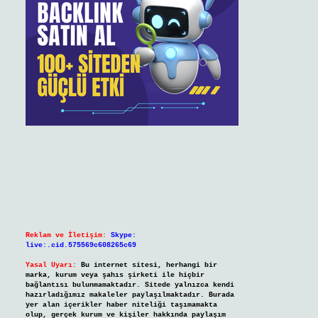
Reklam ve İletişim:
Skype:
live:.cid.575569c608265c69
Yasal Uyarı:
Bu internet sitesi, herhangi bir
marka, kurum veya şahıs şirketi ile hiçbir
bağlantısı bulunmamaktadır. Sitede yalnızca kendi
hazırladığımız makaleler paylaşılmaktadır. Burada
yer alan içerikler haber niteliği taşımamakta
olup, gerçek kurum ve kişiler hakkında paylaşım