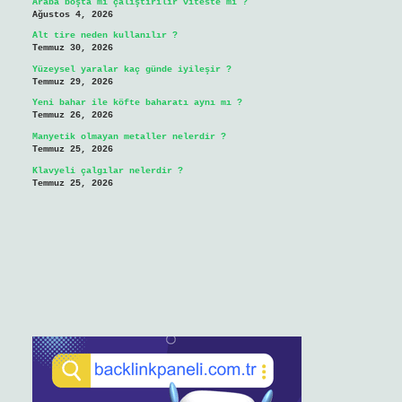
Araba boşta mı çalıştırılır viteste mi ?
Ağustos 4, 2026
Alt tire neden kullanılır ?
Temmuz 30, 2026
Yüzeysel yaralar kaç günde iyileşir ?
Temmuz 29, 2026
Yeni bahar ile köfte baharatı aynı mı ?
Temmuz 26, 2026
Manyetik olmayan metaller nelerdir ?
Temmuz 25, 2026
Klavyeli çalgılar nelerdir ?
Temmuz 25, 2026