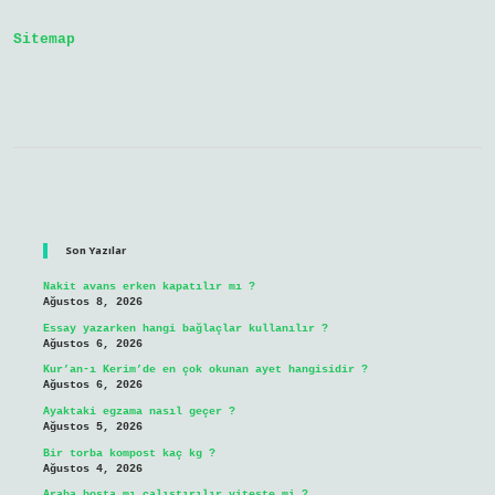
Sitemap
Sidebar
Son Yazılar
Nakit avans erken kapatılır mı ?
Ağustos 8, 2026
Essay yazarken hangi bağlaçlar kullanılır ?
Ağustos 6, 2026
Kur’an-ı Kerim’de en çok okunan ayet hangisidir ?
Ağustos 6, 2026
Ayaktaki egzama nasıl geçer ?
Ağustos 5, 2026
Bir torba kompost kaç kg ?
Ağustos 4, 2026
Araba boşta mı çalıştırılır viteste mi ?