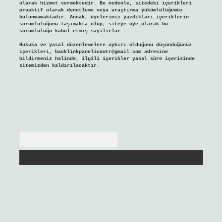
olarak hizmet vermektedir. Bu nedenle, sitedeki içerikleri
proaktif olarak denetleme veya araştırma yükümlülüğümüz
bulunmamaktadır. Ancak, üyelerimiz yazdıkları içeriklerin
sorumluluğunu taşımakta olup, siteye üye olarak bu
sorumluluğu kabul etmiş sayılırlar.
Hukuka ve yasal düzenlemelere aykırı olduğunu düşündüğünüz
içerikleri,
backlinkpanelicomtr@gmail.com
adresine
bildirmeniz halinde, ilgili içerikler yasal süre içerisinde
sitemizden kaldırılacaktır.
Arama