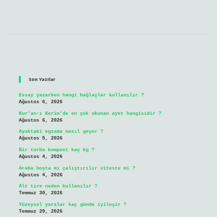
Sidebar
Son Yazılar
Essay yazarken hangi bağlaçlar kullanılır ?
Ağustos 6, 2026
Kur’an-ı Kerim’de en çok okunan ayet hangisidir ?
Ağustos 6, 2026
Ayaktaki egzama nasıl geçer ?
Ağustos 5, 2026
Bir torba kompost kaç kg ?
Ağustos 4, 2026
Araba boşta mı çalıştırılır viteste mi ?
Ağustos 4, 2026
Alt tire neden kullanılır ?
Temmuz 30, 2026
Yüzeysel yaralar kaç günde iyileşir ?
Temmuz 29, 2026