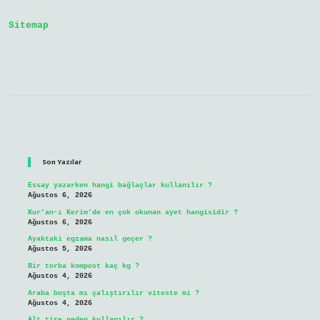
Sitemap
Sidebar
Son Yazılar
Essay yazarken hangi bağlaçlar kullanılır ?
Ağustos 6, 2026
Kur’an-ı Kerim’de en çok okunan ayet hangisidir ?
Ağustos 6, 2026
Ayaktaki egzama nasıl geçer ?
Ağustos 5, 2026
Bir torba kompost kaç kg ?
Ağustos 4, 2026
Araba boşta mı çalıştırılır viteste mi ?
Ağustos 4, 2026
Alt tire neden kullanılır ?