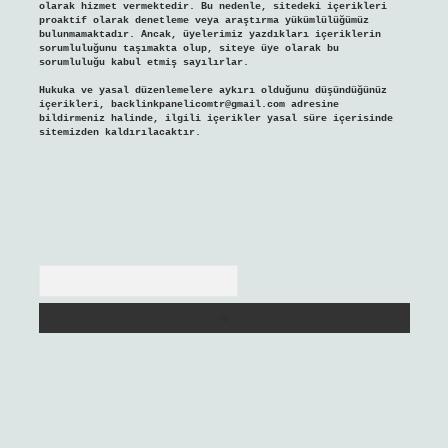
olarak hizmet vermektedir. Bu nedenle, sitedeki içerikleri
proaktif olarak denetleme veya araştırma yükümlülüğümüz
bulunmamaktadır. Ancak, üyelerimiz yazdıkları içeriklerin
sorumluluğunu taşımakta olup, siteye üye olarak bu
sorumluluğu kabul etmiş sayılırlar.
Hukuka ve yasal düzenlemelere aykırı olduğunu düşündüğünüz
içerikleri,
backlinkpanelicomtr@gmail.com
adresine
bildirmeniz halinde, ilgili içerikler yasal süre içerisinde
sitemizden kaldırılacaktır.
Arama