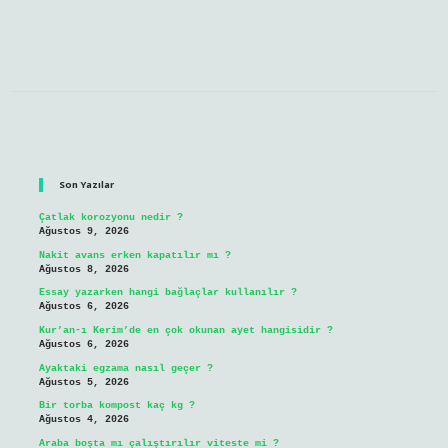
Sidebar
Son Yazılar
Çatlak korozyonu nedir ?
Ağustos 9, 2026
Nakit avans erken kapatılır mı ?
Ağustos 8, 2026
Essay yazarken hangi bağlaçlar kullanılır ?
Ağustos 6, 2026
Kur’an-ı Kerim’de en çok okunan ayet hangisidir ?
Ağustos 6, 2026
Ayaktaki egzama nasıl geçer ?
Ağustos 5, 2026
Bir torba kompost kaç kg ?
Ağustos 4, 2026
Araba boşta mı çalıştırılır viteste mi ?