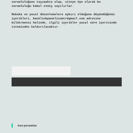
sorumluluğunu taşımakta olup, siteye üye olarak bu
sorumluluğu kabul etmiş sayılırlar.
Hukuka ve yasal düzenlemelere aykırı olduğunu düşündüğünüz
içerikleri,
backlinkpanelicomtr@gmail.com
adresine
bildirmeniz halinde, ilgili içerikler yasal süre içerisinde
sitemizden kaldırılacaktır.
Arama
Son yorumlar