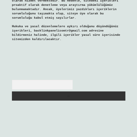
olarak hizmet vermektedir. Bu nedenle, sitedeki içerikleri
proaktif olarak denetleme veya araştırma yükümlülüğümüz
bulunmamaktadır. Ancak, üyelerimiz yazdıkları içeriklerin
sorumluluğunu taşımakta olup, siteye üye olarak bu
sorumluluğu kabul etmiş sayılırlar.
Hukuka ve yasal düzenlemelere aykırı olduğunu düşündüğünüz
içerikleri,
backlinkpanelicomtr@gmail.com
adresine
bildirmeniz halinde, ilgili içerikler yasal süre içerisinde
sitemizden kaldırılacaktır.
Arama