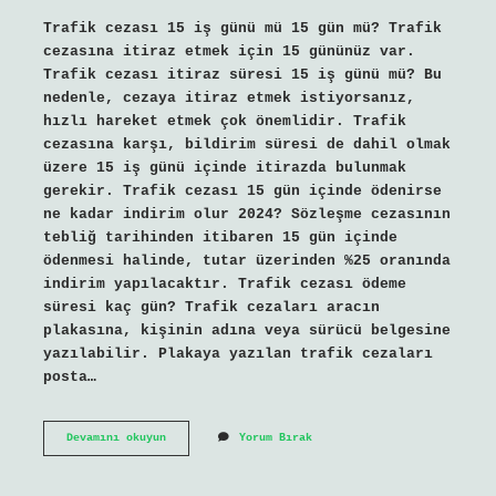
Trafik cezası 15 iş günü mü 15 gün mü? Trafik
cezasına itiraz etmek için 15 gününüz var.
Trafik cezası itiraz süresi 15 iş günü mü? Bu
nedenle, cezaya itiraz etmek istiyorsanız,
hızlı hareket etmek çok önemlidir. Trafik
cezasına karşı, bildirim süresi de dahil olmak
üzere 15 iş günü içinde itirazda bulunmak
gerekir. Trafik cezası 15 gün içinde ödenirse
ne kadar indirim olur 2024? Sözleşme cezasının
tebliğ tarihinden itibaren 15 gün içinde
ödenmesi halinde, tutar üzerinden %25 oranında
indirim yapılacaktır. Trafik cezası ödeme
süresi kaç gün? Trafik cezaları aracın
plakasına, kişinin adına veya sürücü belgesine
yazılabilir. Plakaya yazılan trafik cezaları
posta…
Trafik
Devamını okuyun
Yorum Bırak
Cezası
Ödeme
Süresi