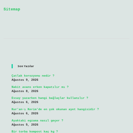
15
Iş
Sitemap
Günü
Mü
Sidebar
Son Yazılar
Çatlak korozyonu nedir ?
Ağustos 9, 2026
Nakit avans erken kapatılır mı ?
Ağustos 8, 2026
Essay yazarken hangi bağlaçlar kullanılır ?
Ağustos 6, 2026
Kur’an-ı Kerim’de en çok okunan ayet hangisidir ?
Ağustos 6, 2026
Ayaktaki egzama nasıl geçer ?
Ağustos 5, 2026
Bir torba kompost kaç kg ?