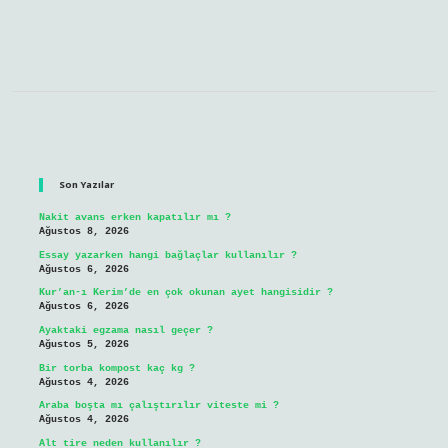
Sidebar
Son Yazılar
Nakit avans erken kapatılır mı ?
Ağustos 8, 2026
Essay yazarken hangi bağlaçlar kullanılır ?
Ağustos 6, 2026
Kur’an-ı Kerim’de en çok okunan ayet hangisidir ?
Ağustos 6, 2026
Ayaktaki egzama nasıl geçer ?
Ağustos 5, 2026
Bir torba kompost kaç kg ?
Ağustos 4, 2026
Araba boşta mı çalıştırılır viteste mi ?
Ağustos 4, 2026
Alt tire neden kullanılır ?