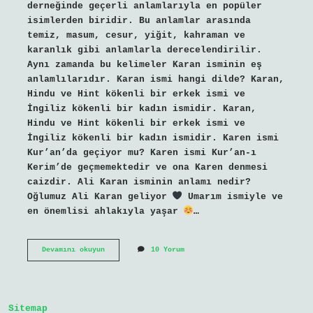
derneğinde geçerli anlamlarıyla en popüler
isimlerden biridir. Bu anlamlar arasında
temiz, masum, cesur, yiğit, kahraman ve
karanlık gibi anlamlarla derecelendirilir.
Aynı zamanda bu kelimeler Karan isminin eş
anlamlılarıdır. Karan ismi hangi dilde? Karan,
Hindu ve Hint kökenli bir erkek ismi ve
İngiliz kökenli bir kadın ismidir. Karan,
Hindu ve Hint kökenli bir erkek ismi ve
İngiliz kökenli bir kadın ismidir. Karen ismi
Kur’an’da geçiyor mu? Karen ismi Kur’an-ı
Kerim’de geçmemektedir ve ona Karen denmesi
caizdir. Ali Karan isminin anlamı nedir?
Oğlumuz Ali Karan geliyor
Umarım ismiyle ve
en önemlisi ahlakıyla yaşar
…
Karan
Devamını okuyun
10 Yorum
Ismi
Kuranda
Geçer
Mi
Sitemap