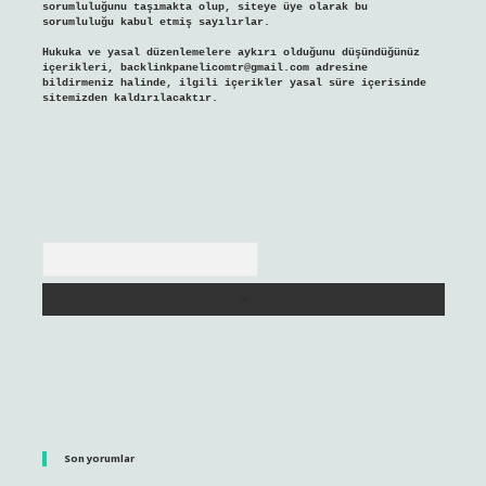
sorumluluğunu taşımakta olup, siteye üye olarak bu
sorumluluğu kabul etmiş sayılırlar.
Hukuka ve yasal düzenlemelere aykırı olduğunu düşündüğünüz
içerikleri,
backlinkpanelicomtr@gmail.com
adresine
bildirmeniz halinde, ilgili içerikler yasal süre içerisinde
sitemizden kaldırılacaktır.
Arama
Son yorumlar