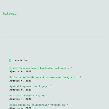
Sitemap
Sidebar
Son Yazılar
Essay yazarken hangi bağlaçlar kullanılır ?
Ağustos 6, 2026
Kur’an-ı Kerim’de en çok okunan ayet hangisidir ?
Ağustos 6, 2026
Ayaktaki egzama nasıl geçer ?
Ağustos 5, 2026
Bir torba kompost kaç kg ?
Ağustos 4, 2026
Araba boşta mı çalıştırılır viteste mi ?
Ağustos 4, 2026