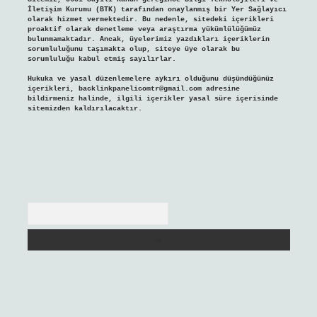
İletişim Kurumu (BTK) tarafından onaylanmış bir Yer Sağlayıcı
olarak hizmet vermektedir. Bu nedenle, sitedeki içerikleri
proaktif olarak denetleme veya araştırma yükümlülüğümüz
bulunmamaktadır. Ancak, üyelerimiz yazdıkları içeriklerin
sorumluluğunu taşımakta olup, siteye üye olarak bu
sorumluluğu kabul etmiş sayılırlar.
Hukuka ve yasal düzenlemelere aykırı olduğunu düşündüğünüz
içerikleri,
backlinkpanelicomtr@gmail.com
adresine
bildirmeniz halinde, ilgili içerikler yasal süre içerisinde
sitemizden kaldırılacaktır.
Arama