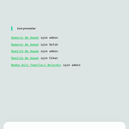
Son yorumlar
Hadaret Ne Demek
için
admin
Hadaret Ne Demek
için
Salih
Madilik Ne Demek
için
admin
Madilik Ne Demek
için
Cihat
Beden Dili Temelleri Nelerdir
için
admin
l giriş