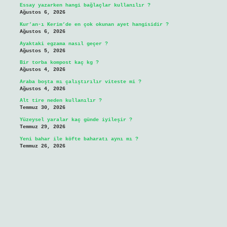
Essay yazarken hangi bağlaçlar kullanılır ?
Ağustos 6, 2026
Kur’an-ı Kerim’de en çok okunan ayet hangisidir ?
Ağustos 6, 2026
Ayaktaki egzama nasıl geçer ?
Ağustos 5, 2026
Bir torba kompost kaç kg ?
Ağustos 4, 2026
Araba boşta mı çalıştırılır viteste mi ?
Ağustos 4, 2026
Alt tire neden kullanılır ?
Temmuz 30, 2026
Yüzeysel yaralar kaç günde iyileşir ?
Temmuz 29, 2026
Yeni bahar ile köfte baharatı aynı mı ?
Temmuz 26, 2026