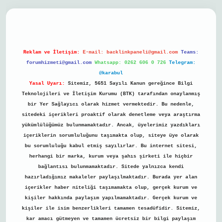
bil giriş
Reklam ve İletişim:
E-mail:
backlinkpaneli@gmail.com
Teams:
forumhizmeti@gmail.com
Whatsapp: 0262 606 0 726
Telegram:
@karabul
Yasal Uyarı:
Sitemiz, 5651 Sayılı Kanun gereğince Bilgi
Teknolojileri ve İletişim Kurumu (BTK) tarafından onaylanmış
bir Yer Sağlayıcı olarak hizmet vermektedir. Bu nedenle,
sitedeki içerikleri proaktif olarak denetleme veya araştırma
yükümlülüğümüz bulunmamaktadır. Ancak, üyelerimiz yazdıkları
içeriklerin sorumluluğunu taşımakta olup, siteye üye olarak
bu sorumluluğu kabul etmiş sayılırlar. Bu internet sitesi,
herhangi bir marka, kurum veya şahıs şirketi ile hiçbir
bağlantısı bulunmamaktadır. Sitede yalnızca kendi
hazırladığımız makaleler paylaşılmaktadır. Burada yer alan
içerikler haber niteliği taşımamakta olup, gerçek kurum ve
kişiler hakkında paylaşım yapılmamaktadır. Gerçek kurum ve
kişiler ile isim benzerlikleri tamamen tesadüfidir. Sitemiz,
kar amacı gütmeyen ve tamamen ücretsiz bir bilgi paylaşım