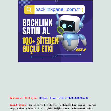
Reklam ve İletişim:
Skype: live:.cid.575569c608265c69
Yasal Uyarı:
Bu internet sitesi, herhangi bir marka, kurum
veya şahıs şirketi ile hiçbir bağlantısı bulunmamaktadır.