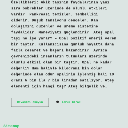
Özellikleri; Akik taşının faydalarının yanı
sıra böbrekler üzerinde de olumlu etkileri
vardır. Pankreası temizler. Tembelliği
giderir. Düşük tansiyonu dengeler. Kan
dolaşımını düzenler ve üreme sistemine
faydalıdır. Maneviyatı güçlendirir. Ateş opal
taşı ne işe yarar? – Opal pozitif enerji veren
bir taştır. Kullanıcısına günlük hayatta daha
fazla cesaret ve başarı kazandırır. Ayrıca
çevrenizdeki insanların tutumları üzerinde
olumlu etkisi olan bir taştır. Opal ne kadar
değerli? Ham haliyle kilogramı bin dolar
değerinde olan odun opalinin işlenmiş hali 10
gramı 6 bin ila 7 bin liradan satılıyor. Ateş
elementi için hangi taş? Ateş bilgelik ve…
Ateş
Devamını okuyun
Yorum Bırak
Taşı
Nedir
Sitemap