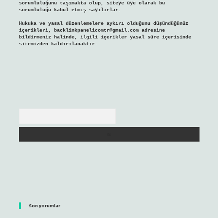
sorumluluğunu taşımakta olup, siteye üye olarak bu
sorumluluğu kabul etmiş sayılırlar.
Hukuka ve yasal düzenlemelere aykırı olduğunu düşündüğünüz
içerikleri,
backlinkpanelicomtr@gmail.com
adresine
bildirmeniz halinde, ilgili içerikler yasal süre içerisinde
sitemizden kaldırılacaktır.
Arama
Son yorumlar