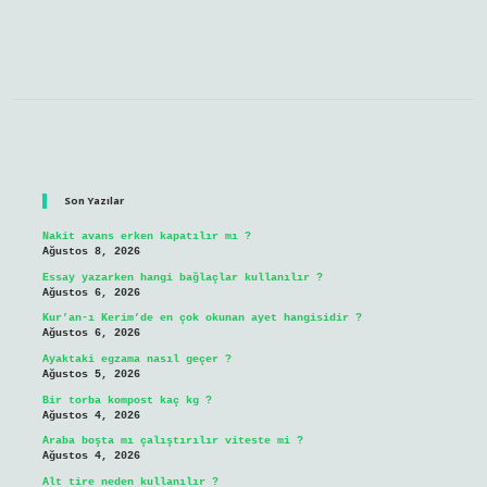
Sidebar
Son Yazılar
Nakit avans erken kapatılır mı ?
Ağustos 8, 2026
Essay yazarken hangi bağlaçlar kullanılır ?
Ağustos 6, 2026
Kur’an-ı Kerim’de en çok okunan ayet hangisidir ?
Ağustos 6, 2026
Ayaktaki egzama nasıl geçer ?
Ağustos 5, 2026
Bir torba kompost kaç kg ?
Ağustos 4, 2026
Araba boşta mı çalıştırılır viteste mi ?
Ağustos 4, 2026
Alt tire neden kullanılır ?