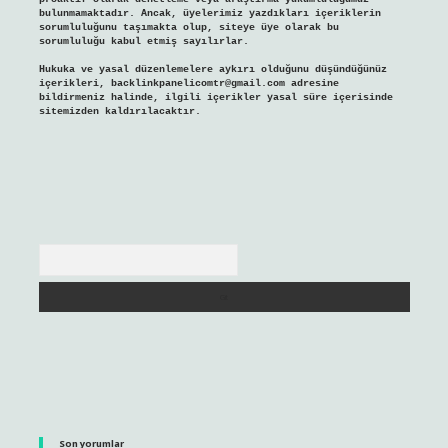
bulunmamaktadır. Ancak, üyelerimiz yazdıkları içeriklerin
sorumluluğunu taşımakta olup, siteye üye olarak bu
sorumluluğu kabul etmiş sayılırlar.
Hukuka ve yasal düzenlemelere aykırı olduğunu düşündüğünüz
içerikleri,
backlinkpanelicomtr@gmail.com
adresine
bildirmeniz halinde, ilgili içerikler yasal süre içerisinde
sitemizden kaldırılacaktır.
Arama
Son yorumlar