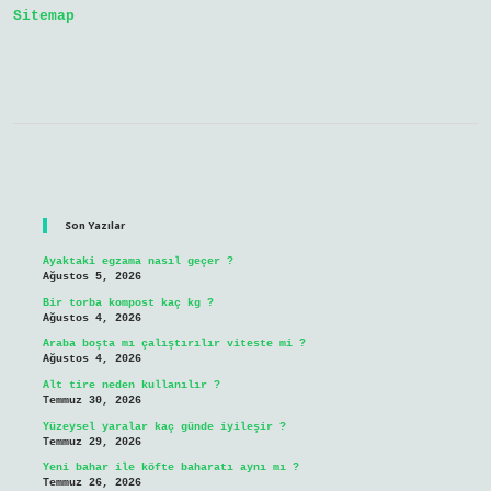
Sitemap
Sidebar
Son Yazılar
Ayaktaki egzama nasıl geçer ?
Ağustos 5, 2026
Bir torba kompost kaç kg ?
Ağustos 4, 2026
Araba boşta mı çalıştırılır viteste mi ?
Ağustos 4, 2026
Alt tire neden kullanılır ?
Temmuz 30, 2026
Yüzeysel yaralar kaç günde iyileşir ?
Temmuz 29, 2026
Yeni bahar ile köfte baharatı aynı mı ?
Temmuz 26, 2026