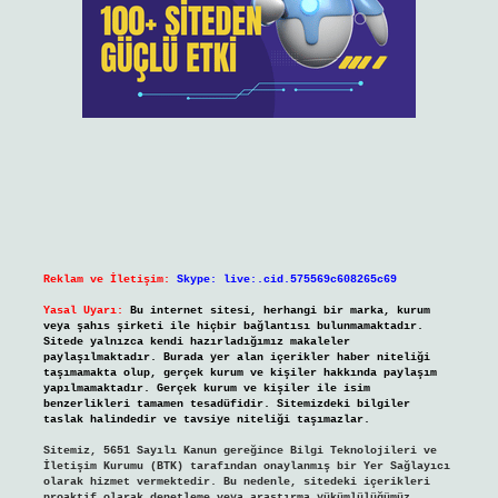
Reklam ve İletişim:
Skype: live:.cid.575569c608265c69
Yasal Uyarı:
Bu internet sitesi, herhangi bir marka, kurum
veya şahıs şirketi ile hiçbir bağlantısı bulunmamaktadır.
Sitede yalnızca kendi hazırladığımız makaleler
paylaşılmaktadır. Burada yer alan içerikler haber niteliği
taşımamakta olup, gerçek kurum ve kişiler hakkında paylaşım
yapılmamaktadır. Gerçek kurum ve kişiler ile isim
benzerlikleri tamamen tesadüfidir. Sitemizdeki bilgiler
taslak halindedir ve tavsiye niteliği taşımazlar.
Sitemiz, 5651 Sayılı Kanun gereğince Bilgi Teknolojileri ve
İletişim Kurumu (BTK) tarafından onaylanmış bir Yer Sağlayıcı
olarak hizmet vermektedir. Bu nedenle, sitedeki içerikleri
proaktif olarak denetleme veya araştırma yükümlülüğümüz