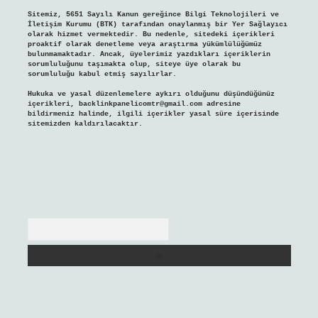
Sitemiz, 5651 Sayılı Kanun gereğince Bilgi Teknolojileri ve
İletişim Kurumu (BTK) tarafından onaylanmış bir Yer Sağlayıcı
olarak hizmet vermektedir. Bu nedenle, sitedeki içerikleri
proaktif olarak denetleme veya araştırma yükümlülüğümüz
bulunmamaktadır. Ancak, üyelerimiz yazdıkları içeriklerin
sorumluluğunu taşımakta olup, siteye üye olarak bu
sorumluluğu kabul etmiş sayılırlar.
Hukuka ve yasal düzenlemelere aykırı olduğunu düşündüğünüz
içerikleri,
backlinkpanelicomtr@gmail.com
adresine
bildirmeniz halinde, ilgili içerikler yasal süre içerisinde
sitemizden kaldırılacaktır.
Arama