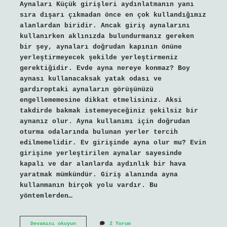
Aynaları Küçük girişleri aydınlatmanın yanı
sıra dışarı çıkmadan önce en çok kullandığımız
alanlardan biridir. Ancak giriş aynalarını
kullanırken aklınızda bulundurmanız gereken
bir şey, aynaları doğrudan kapının önüne
yerleştirmeyecek şekilde yerleştirmeniz
gerektiğidir. Evde ayna nereye konmaz? Boy
aynası kullanacaksak yatak odası ve
gardıroptaki aynaların görüşünüzü
engellememesine dikkat etmelisiniz. Aksi
takdirde bakmak istemeyeceğiniz şekilsiz bir
aynanız olur. Ayna kullanımı için doğrudan
oturma odalarında bulunan yerler tercih
edilmemelidir. Ev girişinde ayna olur mu? Evin
girişine yerleştirilen aynalar sayesinde
kapalı ve dar alanlarda aydınlık bir hava
yaratmak mümkündür. Giriş alanında ayna
kullanmanın birçok yolu vardır. Bu
yöntemlerden…
Evin
Devamını okuyun
2 Yorum