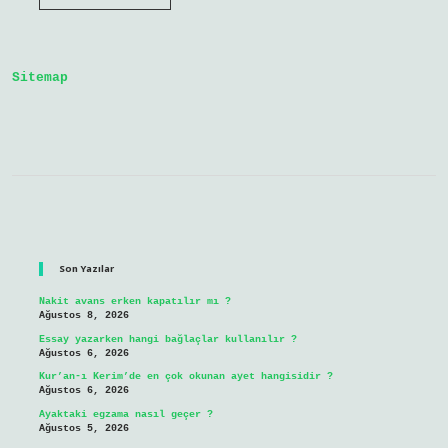
Kapısının
Karşısına
Ayna
Konur
Mu
Sitemap
Sidebar
Son Yazılar
Nakit avans erken kapatılır mı ?
Ağustos 8, 2026
Essay yazarken hangi bağlaçlar kullanılır ?
Ağustos 6, 2026
Kur’an-ı Kerim’de en çok okunan ayet hangisidir ?
Ağustos 6, 2026
Ayaktaki egzama nasıl geçer ?
Ağustos 5, 2026