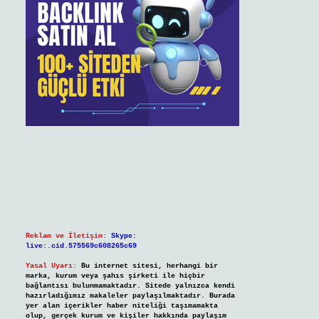
Reklam ve İletişim:
Skype:
live:.cid.575569c608265c69
Yasal Uyarı:
Bu internet sitesi, herhangi bir
marka, kurum veya şahıs şirketi ile hiçbir
bağlantısı bulunmamaktadır. Sitede yalnızca kendi
hazırladığımız makaleler paylaşılmaktadır. Burada
yer alan içerikler haber niteliği taşımamakta
olup, gerçek kurum ve kişiler hakkında paylaşım