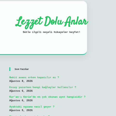
Lezzet Dolu Anlar
Sütle ilgili neşeli hikayeler keşfet!
Sidebar
ilbet mobil giriş
Son Yazılar
Nakit avans erken kapatılır mı ?
Ağustos 8, 2026
Essay yazarken hangi bağlaçlar kullanılır ?
Ağustos 6, 2026
Kur’an-ı Kerim’de en çok okunan ayet hangisidir ?
Ağustos 6, 2026
Ayaktaki egzama nasıl geçer ?
Ağustos 5, 2026