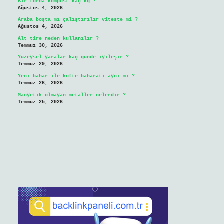
Bir torba kompost kaç kg ?
Ağustos 4, 2026
Araba boşta mı çalıştırılır viteste mi ?
Ağustos 4, 2026
Alt tire neden kullanılır ?
Temmuz 30, 2026
Yüzeysel yaralar kaç günde iyileşir ?
Temmuz 29, 2026
Yeni bahar ile köfte baharatı aynı mı ?
Temmuz 26, 2026
Manyetik olmayan metaller nelerdir ?
Temmuz 25, 2026