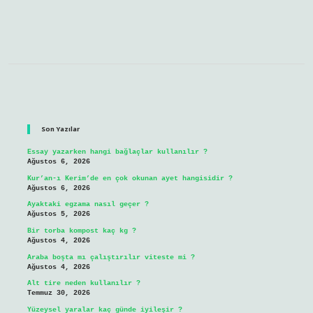
Sidebar
Son Yazılar
Essay yazarken hangi bağlaçlar kullanılır ?
Ağustos 6, 2026
Kur’an-ı Kerim’de en çok okunan ayet hangisidir ?
Ağustos 6, 2026
Ayaktaki egzama nasıl geçer ?
Ağustos 5, 2026
Bir torba kompost kaç kg ?
Ağustos 4, 2026
Araba boşta mı çalıştırılır viteste mi ?
Ağustos 4, 2026
Alt tire neden kullanılır ?
Temmuz 30, 2026
Yüzeysel yaralar kaç günde iyileşir ?