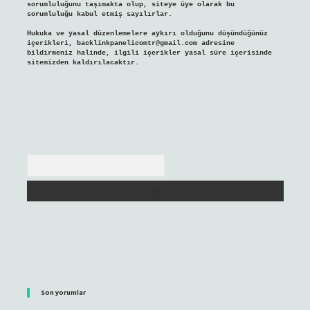
sorumluluğunu taşımakta olup, siteye üye olarak bu
sorumluluğu kabul etmiş sayılırlar.
Hukuka ve yasal düzenlemelere aykırı olduğunu düşündüğünüz
içerikleri,
backlinkpanelicomtr@gmail.com
adresine
bildirmeniz halinde, ilgili içerikler yasal süre içerisinde
sitemizden kaldırılacaktır.
Arama
Son yorumlar