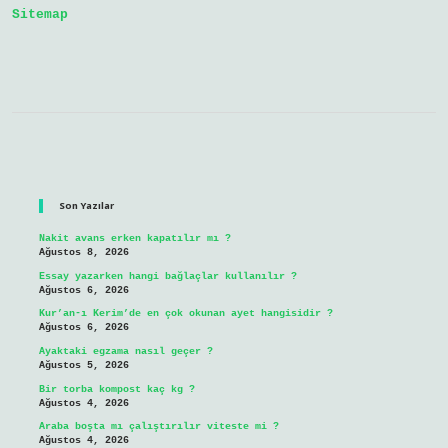
Sitemap
Sidebar
Son Yazılar
Nakit avans erken kapatılır mı ?
Ağustos 8, 2026
Essay yazarken hangi bağlaçlar kullanılır ?
Ağustos 6, 2026
Kur’an-ı Kerim’de en çok okunan ayet hangisidir ?
Ağustos 6, 2026
Ayaktaki egzama nasıl geçer ?
Ağustos 5, 2026
Bir torba kompost kaç kg ?
Ağustos 4, 2026
Araba boşta mı çalıştırılır viteste mi ?
Ağustos 4, 2026