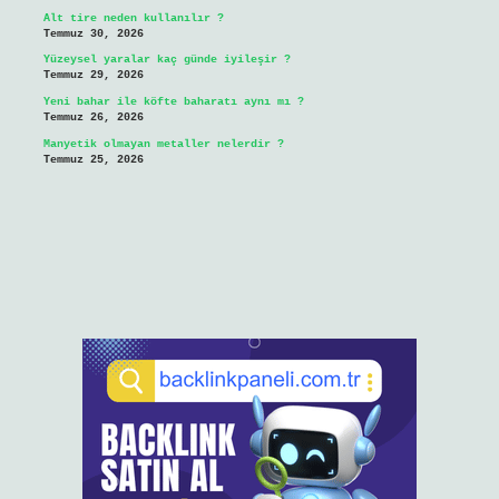
Alt tire neden kullanılır ?
Temmuz 30, 2026
Yüzeysel yaralar kaç günde iyileşir ?
Temmuz 29, 2026
Yeni bahar ile köfte baharatı aynı mı ?
Temmuz 26, 2026
Manyetik olmayan metaller nelerdir ?
Temmuz 25, 2026