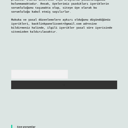
bulunmamaktadır. Ancak, üyelerimiz yazdıkları içeriklerin
sorumluluğunu taşımakta olup, siteye üye olarak bu
sorumluluğu kabul etmiş sayılırlar.
Hukuka ve yasal düzenlemelere aykırı olduğunu düşündüğünüz
içerikleri,
backlinkpanelicomtr@gmail.com
adresine
bildirmeniz halinde, ilgili içerikler yasal süre içerisinde
sitemizden kaldırılacaktır.
Arama
Son yorumlar