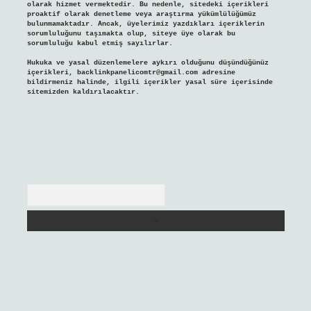
olarak hizmet vermektedir. Bu nedenle, sitedeki içerikleri
proaktif olarak denetleme veya araştırma yükümlülüğümüz
bulunmamaktadır. Ancak, üyelerimiz yazdıkları içeriklerin
sorumluluğunu taşımakta olup, siteye üye olarak bu
sorumluluğu kabul etmiş sayılırlar.
Hukuka ve yasal düzenlemelere aykırı olduğunu düşündüğünüz
içerikleri,
backlinkpanelicomtr@gmail.com
adresine
bildirmeniz halinde, ilgili içerikler yasal süre içerisinde
sitemizden kaldırılacaktır.
Arama