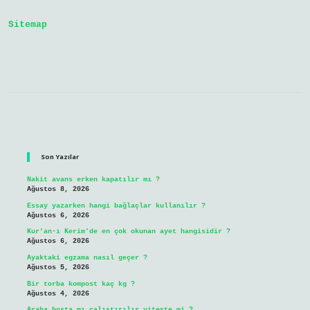
Sitemap
Sidebar
Son Yazılar
Nakit avans erken kapatılır mı ?
Ağustos 8, 2026
Essay yazarken hangi bağlaçlar kullanılır ?
Ağustos 6, 2026
Kur’an-ı Kerim’de en çok okunan ayet hangisidir ?
Ağustos 6, 2026
Ayaktaki egzama nasıl geçer ?
Ağustos 5, 2026
Bir torba kompost kaç kg ?
Ağustos 4, 2026
Araba boşta mı çalıştırılır viteste mi ?