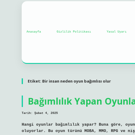
Anasayfa
Gizlilik Politikası
Yasal Uyarı
Etiket:
Bir insan neden oyun bağımlısı olur
Bağımlılık Yapan Oyunla
Tarih: Şubat 4, 2025
Hangi oyunlar bağımlılık yapar? Buna göre, oyun
oluyorlar. Bu oyun türünü MOBA, MMO, RPG ve niş