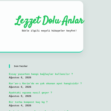
Lezzet Dolu Anlar
Sütle ilgili neşeli hikayeler keşfet!
Sidebar
ilbet mobil giriş
Son Yazılar
Essay yazarken hangi bağlaçlar kullanılır ?
Ağustos 6, 2026
Kur’an-ı Kerim’de en çok okunan ayet hangisidir ?
Ağustos 6, 2026
Ayaktaki egzama nasıl geçer ?
Ağustos 5, 2026
Bir torba kompost kaç kg ?
Ağustos 4, 2026