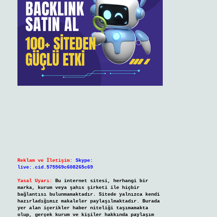
Reklam ve İletişim:
Skype:
live:.cid.575569c608265c69
Yasal Uyarı:
Bu internet sitesi, herhangi bir
marka, kurum veya şahıs şirketi ile hiçbir
bağlantısı bulunmamaktadır. Sitede yalnızca kendi
hazırladığımız makaleler paylaşılmaktadır. Burada
yer alan içerikler haber niteliği taşımamakta
olup, gerçek kurum ve kişiler hakkında paylaşım