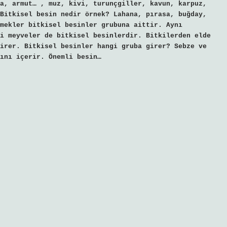
a, armut… , muz, kivi, turunçgiller, kavun, karpuz,
Bitkisel besin nedir örnek? Lahana, pırasa, buğday,
mekler bitkisel besinler grubuna aittir. Aynı
i meyveler de bitkisel besinlerdir. Bitkilerden elde
irer. Bitkisel besinler hangi gruba girer? Sebze ve
ını içerir. Önemli besin…