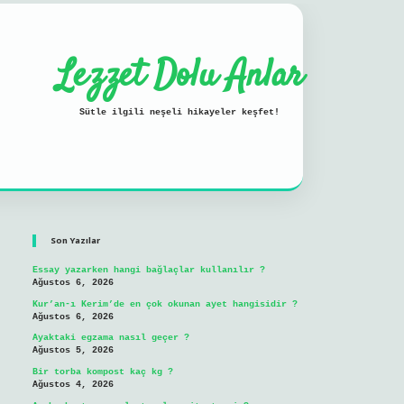
Lezzet Dolu Anlar
Sütle ilgili neşeli hikayeler keşfet!
Sidebar
ilbet mobil giriş
Son Yazılar
Essay yazarken hangi bağlaçlar kullanılır ?
Ağustos 6, 2026
Kur’an-ı Kerim’de en çok okunan ayet hangisidir ?
Ağustos 6, 2026
Ayaktaki egzama nasıl geçer ?
Ağustos 5, 2026
Bir torba kompost kaç kg ?
Ağustos 4, 2026