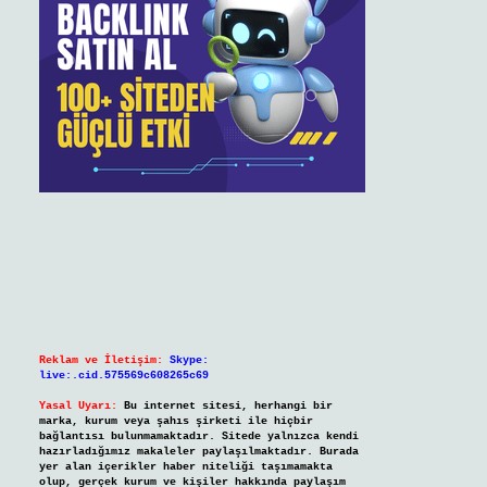
Reklam ve İletişim:
Skype:
live:.cid.575569c608265c69
Yasal Uyarı:
Bu internet sitesi, herhangi bir
marka, kurum veya şahıs şirketi ile hiçbir
bağlantısı bulunmamaktadır. Sitede yalnızca kendi
hazırladığımız makaleler paylaşılmaktadır. Burada
yer alan içerikler haber niteliği taşımamakta
olup, gerçek kurum ve kişiler hakkında paylaşım