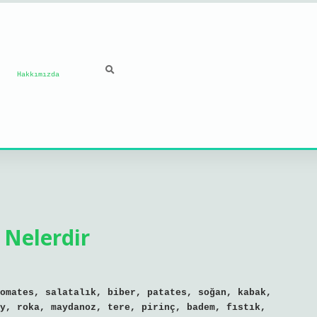
Hakkımızda
 Nelerdir
omates, salatalık, biber, patates, soğan, kabak,
y, roka, maydanoz, tere, pirinç, badem, fıstık,