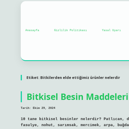
Anasayfa
Gizlilik Politikası
Yasal Uyarı
Etiket:
Bitkilerden elde ettiğimiz ürünler nelerdir
Bitkisel Besin Maddeleri
Tarih: Ekim 29, 2024
10 tane bitkisel besinler nelerdir? Patlıcan, d
fasulye, nohut, sarımsak, mercimek, arpa, buğda