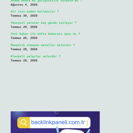
Araba boşta mı çalıştırılır viteste mi ?
Ağustos 4, 2026
Alt tire neden kullanılır ?
Temmuz 30, 2026
Yüzeysel yaralar kaç günde iyileşir ?
Temmuz 29, 2026
Yeni bahar ile köfte baharatı aynı mı ?
Temmuz 26, 2026
Manyetik olmayan metaller nelerdir ?
Temmuz 25, 2026
Klavyeli çalgılar nelerdir ?
Temmuz 25, 2026