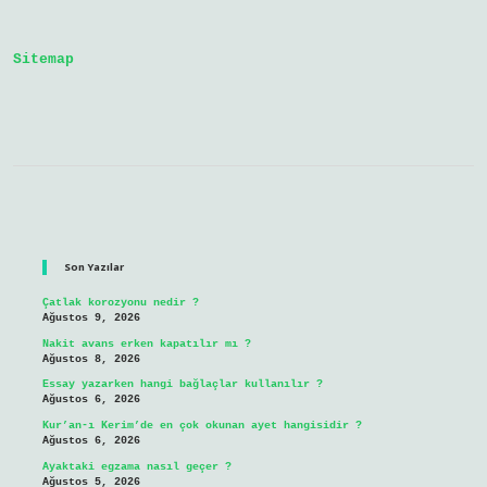
Kalınlaşması
Neden
Olur
Sitemap
Sidebar
Son Yazılar
Çatlak korozyonu nedir ?
Ağustos 9, 2026
Nakit avans erken kapatılır mı ?
Ağustos 8, 2026
Essay yazarken hangi bağlaçlar kullanılır ?
Ağustos 6, 2026
Kur’an-ı Kerim’de en çok okunan ayet hangisidir ?
Ağustos 6, 2026
Ayaktaki egzama nasıl geçer ?
Ağustos 5, 2026