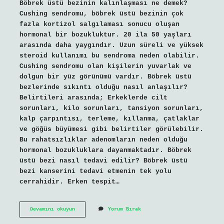
Böbrek üstü bezinin kalınlaşması ne demek?
Cushing sendromu, böbrek üstü bezinin çok
fazla kortizol salgılaması sonucu oluşan
hormonal bir bozukluktur. 20 ila 50 yaşları
arasında daha yaygındır. Uzun süreli ve yüksek
steroid kullanımı bu sendroma neden olabilir.
Cushing sendromu olan kişilerin yuvarlak ve
dolgun bir yüz görünümü vardır. Böbrek üstü
bezlerinde sıkıntı olduğu nasıl anlaşılır?
Belirtileri arasında; Erkeklerde cilt
sorunları, kilo sorunları, tansiyon sorunları,
kalp çarpıntısı, terleme, kıllanma, çatlaklar
ve göğüs büyümesi gibi belirtiler görülebilir.
Bu rahatsızlıklar adenomların neden olduğu
hormonal bozukluklara dayanmaktadır. Böbrek
üstü bezi nasıl tedavi edilir? Böbrek üstü
bezi kanserini tedavi etmenin tek yolu
cerrahidir. Erken tespit…
Böbrek
Devamını okuyun
Yorum Bırak
Üstü
Bezi