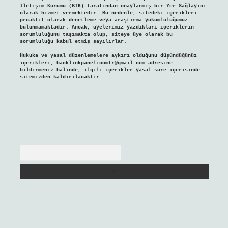
İletişim Kurumu (BTK) tarafından onaylanmış bir Yer Sağlayıcı
olarak hizmet vermektedir. Bu nedenle, sitedeki içerikleri
proaktif olarak denetleme veya araştırma yükümlülüğümüz
bulunmamaktadır. Ancak, üyelerimiz yazdıkları içeriklerin
sorumluluğunu taşımakta olup, siteye üye olarak bu
sorumluluğu kabul etmiş sayılırlar.
Hukuka ve yasal düzenlemelere aykırı olduğunu düşündüğünüz
içerikleri,
backlinkpanelicomtr@gmail.com
adresine
bildirmeniz halinde, ilgili içerikler yasal süre içerisinde
sitemizden kaldırılacaktır.
Arama