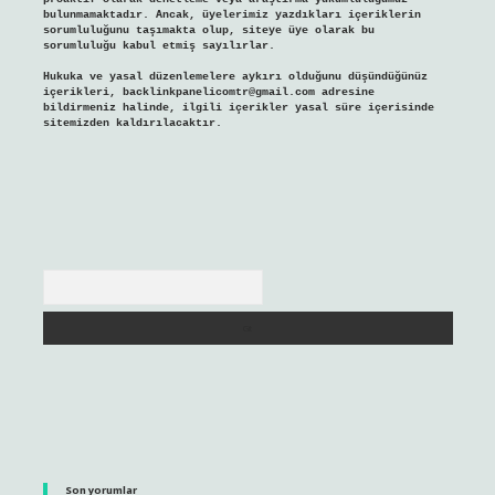
bulunmamaktadır. Ancak, üyelerimiz yazdıkları içeriklerin
sorumluluğunu taşımakta olup, siteye üye olarak bu
sorumluluğu kabul etmiş sayılırlar.
Hukuka ve yasal düzenlemelere aykırı olduğunu düşündüğünüz
içerikleri,
backlinkpanelicomtr@gmail.com
adresine
bildirmeniz halinde, ilgili içerikler yasal süre içerisinde
sitemizden kaldırılacaktır.
Arama
Son yorumlar