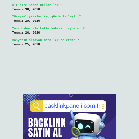
Alt tire neden kullanılır ?
Temmuz 30, 2026
Yüzeysel yaralar kaç günde iyileşir ?
Temmuz 29, 2026
Yeni bahar ile köfte baharatı aynı mı ?
Temmuz 26, 2026
Manyetik olmayan metaller nelerdir ?
Temmuz 25, 2026