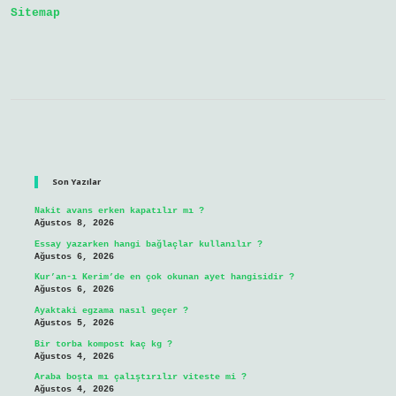
Sitemap
Sidebar
Son Yazılar
Nakit avans erken kapatılır mı ?
Ağustos 8, 2026
Essay yazarken hangi bağlaçlar kullanılır ?
Ağustos 6, 2026
Kur’an-ı Kerim’de en çok okunan ayet hangisidir ?
Ağustos 6, 2026
Ayaktaki egzama nasıl geçer ?
Ağustos 5, 2026
Bir torba kompost kaç kg ?
Ağustos 4, 2026
Araba boşta mı çalıştırılır viteste mi ?
Ağustos 4, 2026