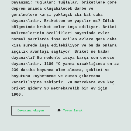
Dayanımı; Tuğlalar: Tuğlalar, briketlere göre
deprem anında oluşabilecek darbe ve
gerilmelere karşı yaklaşık iki kat daha
dayanıklıdır. Briketten ev yapılır mı? İdlib
bölgesinde briket evler inşa ediliyor. Briket
malzemelerinin özellikleri sayesinde evler
normal şartlarda inşa edilen evlere göre daha
kısa sürede inşa edilebiliyor ve bu da onlara
işçilik avantajı sağlıyor. Briket ne kadar
dayanıklı? Bu nedenle ısıya karşı son derece
dayanıklıdır. 1100 °C yanma sıcaklığında en az
239 dakika boyunca alev almama, şeklini ve
boyutunu kaybetmeme ve duman çıkarmama
kararlılığına sahiptir. 70 metrekare eve kaç
briket gider? 90 metrekarelik bir ev için
1900…
Briket
Devamını okuyun
Yorum Bırak
Tuğla
Nerede
Kullanılır