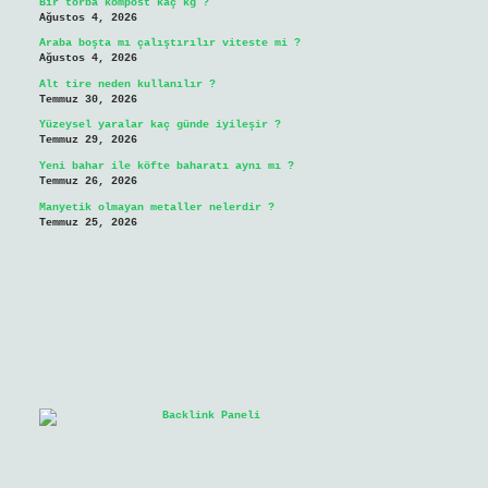
Bir torba kompost kaç kg ?
Ağustos 4, 2026
Araba boşta mı çalıştırılır viteste mi ?
Ağustos 4, 2026
Alt tire neden kullanılır ?
Temmuz 30, 2026
Yüzeysel yaralar kaç günde iyileşir ?
Temmuz 29, 2026
Yeni bahar ile köfte baharatı aynı mı ?
Temmuz 26, 2026
Manyetik olmayan metaller nelerdir ?
Temmuz 25, 2026