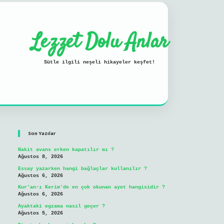
Lezzet Dolu Anlar
Sütle ilgili neşeli hikayeler keşfet!
Sidebar
ilbet mobil giriş
Son Yazılar
Nakit avans erken kapatılır mı ?
Ağustos 8, 2026
Essay yazarken hangi bağlaçlar kullanılır ?
Ağustos 6, 2026
Kur’an-ı Kerim’de en çok okunan ayet hangisidir ?
Ağustos 6, 2026
Ayaktaki egzama nasıl geçer ?
Ağustos 5, 2026