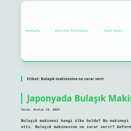
Anasayfa
Gizlilik Politikası
Yasal Uyarı
Etiket:
Bulaşık makinesine ne zarar verir
Japonyada Bulaşık Maki
Tarih: Aralık 13, 2024
Bulaşık makinesi hangi ülke buldu? Bu makineyi 
etti. Bulaşık makinesine ne zarar verir? Deform