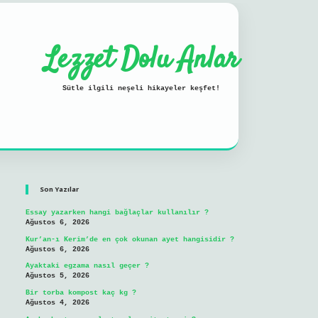
Lezzet Dolu Anlar
Sütle ilgili neşeli hikayeler keşfet!
Sidebar
ilbet mobil giriş
Son Yazılar
Essay yazarken hangi bağlaçlar kullanılır ?
Ağustos 6, 2026
Kur’an-ı Kerim’de en çok okunan ayet hangisidir ?
Ağustos 6, 2026
Ayaktaki egzama nasıl geçer ?
Ağustos 5, 2026
Bir torba kompost kaç kg ?
Ağustos 4, 2026