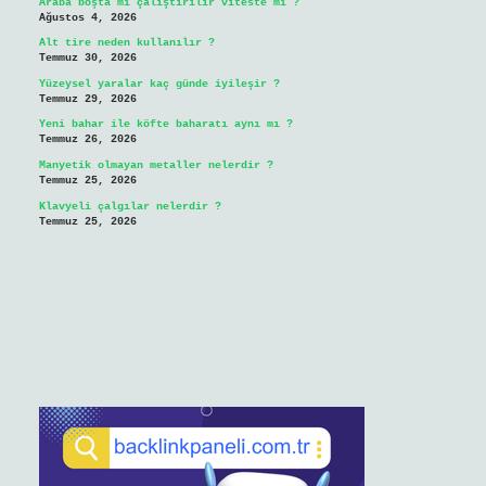
Araba boşta mı çalıştırılır viteste mi ?
Ağustos 4, 2026
Alt tire neden kullanılır ?
Temmuz 30, 2026
Yüzeysel yaralar kaç günde iyileşir ?
Temmuz 29, 2026
Yeni bahar ile köfte baharatı aynı mı ?
Temmuz 26, 2026
Manyetik olmayan metaller nelerdir ?
Temmuz 25, 2026
Klavyeli çalgılar nelerdir ?
Temmuz 25, 2026