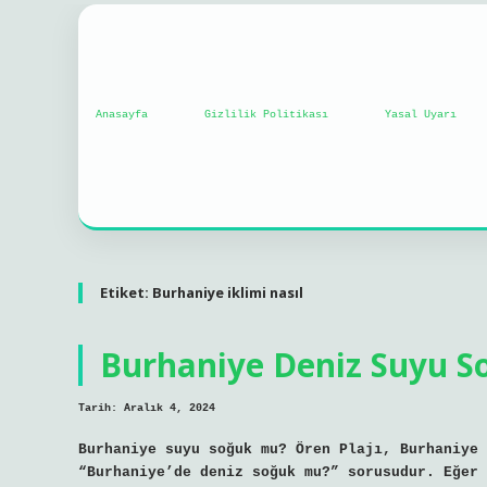
Anasayfa
Gizlilik Politikası
Yasal Uyarı
Etiket:
Burhaniye iklimi nasıl
Burhaniye Deniz Suyu 
Tarih: Aralık 4, 2024
Burhaniye suyu soğuk mu? Ören Plajı, Burhaniye 
“Burhaniye’de deniz soğuk mu?” sorusudur. Eğer 