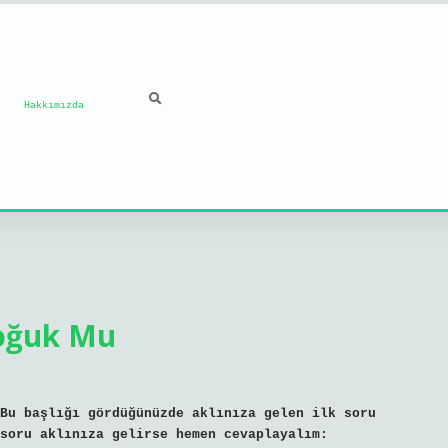
Hakkımızda
Soğuk Mu
Bu başlığı gördüğünüzde aklınıza gelen ilk soru
soru aklınıza gelirse hemen cevaplayalım: