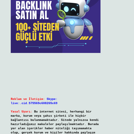
Reklam ve İletişim:
Skype:
live:.cid.575569c608265c69
Yasal Uyarı:
Bu internet sitesi, herhangi bir
marka, kurum veya şahıs şirketi ile hiçbir
bağlantısı bulunmamaktadır. Sitede yalnızca kendi
hazırladığımız makaleler paylaşılmaktadır. Burada
yer alan içerikler haber niteliği taşımamakta
olup, gerçek kurum ve kişiler hakkında paylaşım