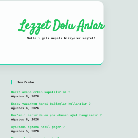
Lezzet Dolu Anlar
Sütle ilgili neşeli hikayeler keşfet!
Sidebar
ilbet mobil giriş
Son Yazılar
Nakit avans erken kapatılır mı ?
Ağustos 8, 2026
Essay yazarken hangi bağlaçlar kullanılır ?
Ağustos 6, 2026
Kur’an-ı Kerim’de en çok okunan ayet hangisidir ?
Ağustos 6, 2026
Ayaktaki egzama nasıl geçer ?
Ağustos 5, 2026