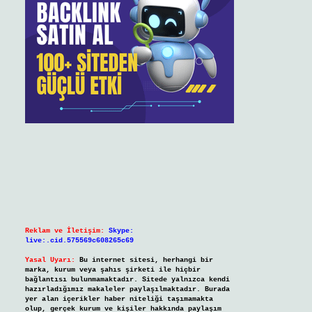
Reklam ve İletişim:
Skype:
live:.cid.575569c608265c69
Yasal Uyarı:
Bu internet sitesi, herhangi bir
marka, kurum veya şahıs şirketi ile hiçbir
bağlantısı bulunmamaktadır. Sitede yalnızca kendi
hazırladığımız makaleler paylaşılmaktadır. Burada
yer alan içerikler haber niteliği taşımamakta
olup, gerçek kurum ve kişiler hakkında paylaşım