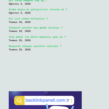
Bir torba kompost kaç kg ?
Ağustos 4, 2026
Araba boşta mı çalıştırılır viteste mi ?
Ağustos 4, 2026
Alt tire neden kullanılır ?
Temmuz 30, 2026
Yüzeysel yaralar kaç günde iyileşir ?
Temmuz 29, 2026
Yeni bahar ile köfte baharatı aynı mı ?
Temmuz 26, 2026
Manyetik olmayan metaller nelerdir ?
Temmuz 25, 2026