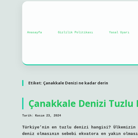
Anasayfa
Gizlilik Politikası
Yasal Uyarı
Etiket:
Çanakkale Denizi ne kadar derin
Çanakkale Denizi Tuzlu
Tarih: Kasım 23, 2024
Türkiye’nin en tuzlu denizi hangisi? Ülkemizin 
deniz olmasının sebebi ekvatora en yakın olması