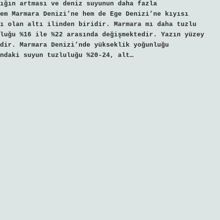
ığın artması ve deniz suyunun daha fazla
em Marmara Denizi’ne hem de Ege Denizi’ne kıyısı
ı olan altı ilinden biridir. Marmara mı daha tuzlu
luğu %16 ile %22 arasında değişmektedir. Yazın yüzey
dir. Marmara Denizi’nde yükseklik yoğunluğu
ndaki suyun tuzluluğu %20-24, alt…