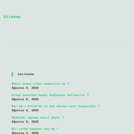
Denir
Sitemap
Sidebar
Son Yazılar
Nakit avans erken kapatılır mı ?
Ağustos 8, 2026
Essay yazarken hangi bağlaçlar kullanılır ?
Ağustos 6, 2026
Kur’an-ı Kerim’de en çok okunan ayet hangisidir ?
Ağustos 6, 2026
Ayaktaki egzama nasıl geçer ?
Ağustos 5, 2026
Bir torba kompost kaç kg ?
Ağustos 4, 2026