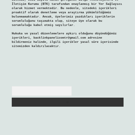
İletişim Kurumu (BTK) tarafından onaylanmış bir Yer Sağlayıcı
olarak hizmet vermektedir. Bu nedenle, sitedeki içerikleri
proaktif olarak denetleme veya araştırma yükümlülüğümüz
bulunmamaktadır. Ancak, üyelerimiz yazdıkları içeriklerin
sorumluluğunu taşımakta olup, siteye üye olarak bu
sorumluluğu kabul etmiş sayılırlar.
Hukuka ve yasal düzenlemelere aykırı olduğunu düşündüğünüz
içerikleri,
backlinkpanelicomtr@gmail.com
adresine
bildirmeniz halinde, ilgili içerikler yasal süre içerisinde
sitemizden kaldırılacaktır.
Arama