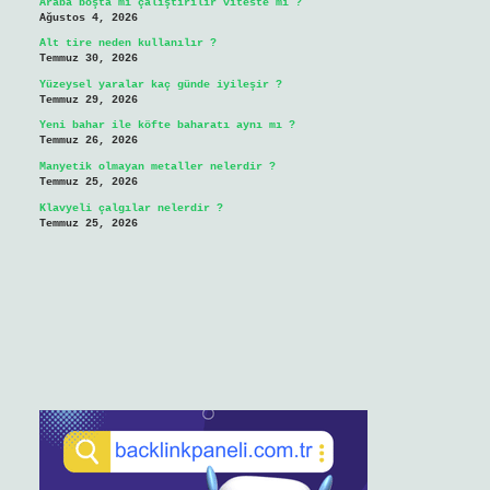
Araba boşta mı çalıştırılır viteste mi ?
Ağustos 4, 2026
Alt tire neden kullanılır ?
Temmuz 30, 2026
Yüzeysel yaralar kaç günde iyileşir ?
Temmuz 29, 2026
Yeni bahar ile köfte baharatı aynı mı ?
Temmuz 26, 2026
Manyetik olmayan metaller nelerdir ?
Temmuz 25, 2026
Klavyeli çalgılar nelerdir ?
Temmuz 25, 2026