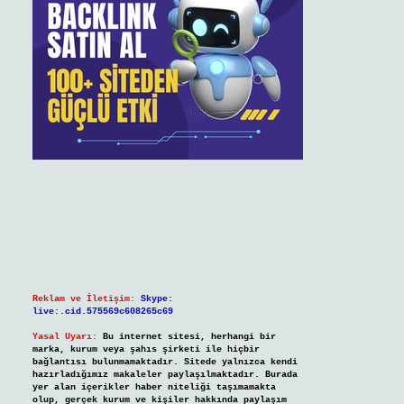
Reklam ve İletişim:
Skype:
live:.cid.575569c608265c69
Yasal Uyarı:
Bu internet sitesi, herhangi bir
marka, kurum veya şahıs şirketi ile hiçbir
bağlantısı bulunmamaktadır. Sitede yalnızca kendi
hazırladığımız makaleler paylaşılmaktadır. Burada
yer alan içerikler haber niteliği taşımamakta
olup, gerçek kurum ve kişiler hakkında paylaşım