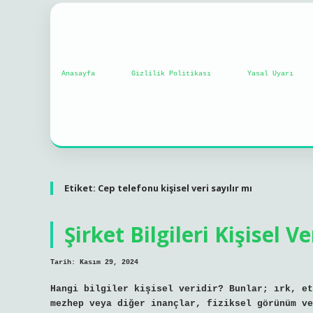
Anasayfa
Gizlilik Politikası
Yasal Uyarı
Etiket:
Cep telefonu kişisel veri sayılır mı
Şirket Bilgileri Kişisel Ve
Tarih: Kasım 29, 2024
Hangi bilgiler kişisel veridir? Bunlar; ırk, et
mezhep veya diğer inançlar, fiziksel görünüm ve