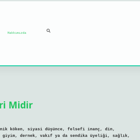
Hakkımızda
ri Midir
nik köken, siyasi düşünce, felsefi inanç, din,
 giyim, dernek, vakıf ya da sendika üyeliği, sağlık,