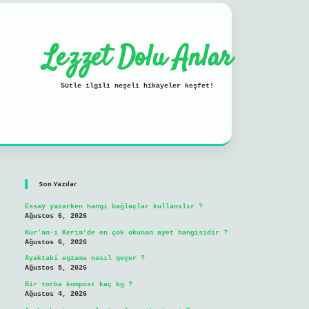
Lezzet Dolu Anlar
Sütle ilgili neşeli hikayeler keşfet!
Sidebar
ilbet mobil giriş
Son Yazılar
Essay yazarken hangi bağlaçlar kullanılır ?
Ağustos 6, 2026
Kur’an-ı Kerim’de en çok okunan ayet hangisidir ?
Ağustos 6, 2026
Ayaktaki egzama nasıl geçer ?
Ağustos 5, 2026
Bir torba kompost kaç kg ?
Ağustos 4, 2026