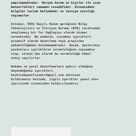
yapılmamaktadır. Gerçek kurum ve kişiler ile isim
benzerlikleri tamamen tesadüfidir. Sitemizdeki
bilgiler taslak halindedir ve tavsiye niteliği
taşımazlar.
Sitemiz, 5651 Sayılı Kanun gereğince Bilgi
Teknolojileri ve İletişim Kurumu (BTK) tarafından
onaylanmış bir Yer Sağlayıcı olarak hizmet
vermektedir. Bu nedenle, sitedeki içerikleri
proaktif olarak denetleme veya araştırma
yükümlülüğümüz bulunmamaktadır. Ancak, üyelerimiz
yazdıkları içeriklerin sorumluluğunu taşımakta
olup, siteye üye olarak bu sorumluluğu kabul
etmiş sayılırlar.
Hukuka ve yasal düzenlemelere aykırı olduğunu
düşündüğünüz içerikleri,
backlinkpanelicomtr@gmail.com
adresine
bildirmeniz halinde, ilgili içerikler yasal süre
içerisinde sitemizden kaldırılacaktır.
Arama