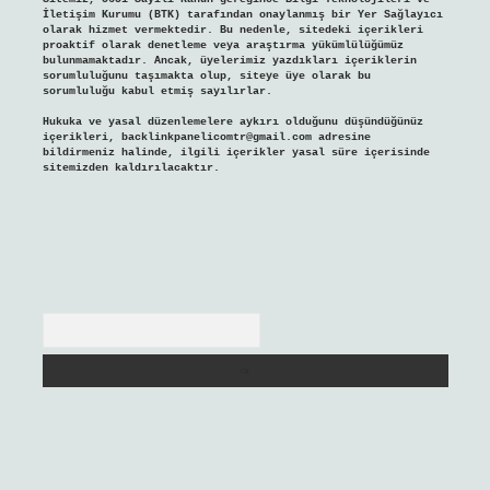
İletişim Kurumu (BTK) tarafından onaylanmış bir Yer Sağlayıcı
olarak hizmet vermektedir. Bu nedenle, sitedeki içerikleri
proaktif olarak denetleme veya araştırma yükümlülüğümüz
bulunmamaktadır. Ancak, üyelerimiz yazdıkları içeriklerin
sorumluluğunu taşımakta olup, siteye üye olarak bu
sorumluluğu kabul etmiş sayılırlar.
Hukuka ve yasal düzenlemelere aykırı olduğunu düşündüğünüz
içerikleri,
backlinkpanelicomtr@gmail.com
adresine
bildirmeniz halinde, ilgili içerikler yasal süre içerisinde
sitemizden kaldırılacaktır.
Arama