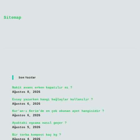
Yetişir
Mi
Sitemap
Sidebar
Son Yazılar
Nakit avans erken kapatılır mı ?
Ağustos 8, 2026
Essay yazarken hangi bağlaçlar kullanılır ?
Ağustos 6, 2026
Kur’an-ı Kerim’de en çok okunan ayet hangisidir ?
Ağustos 6, 2026
Ayaktaki egzama nasıl geçer ?
Ağustos 5, 2026
Bir torba kompost kaç kg ?
Ağustos 4, 2026