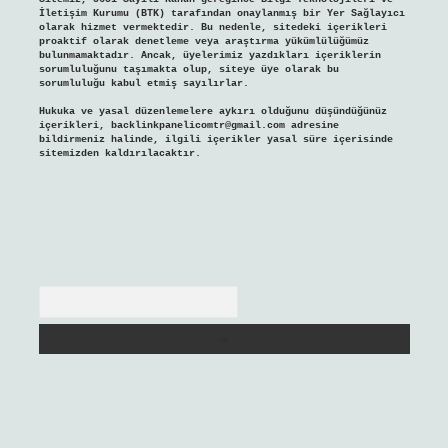
İletişim Kurumu (BTK) tarafından onaylanmış bir Yer Sağlayıcı
olarak hizmet vermektedir. Bu nedenle, sitedeki içerikleri
proaktif olarak denetleme veya araştırma yükümlülüğümüz
bulunmamaktadır. Ancak, üyelerimiz yazdıkları içeriklerin
sorumluluğunu taşımakta olup, siteye üye olarak bu
sorumluluğu kabul etmiş sayılırlar.
Hukuka ve yasal düzenlemelere aykırı olduğunu düşündüğünüz
içerikleri,
backlinkpanelicomtr@gmail.com
adresine
bildirmeniz halinde, ilgili içerikler yasal süre içerisinde
sitemizden kaldırılacaktır.
Arama