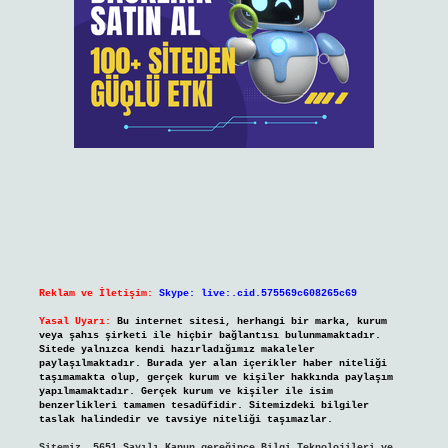
Reklam ve İletişim:
Skype: live:.cid.575569c608265c69
Yasal Uyarı:
Bu internet sitesi, herhangi bir marka, kurum
veya şahıs şirketi ile hiçbir bağlantısı bulunmamaktadır.
Sitede yalnızca kendi hazırladığımız makaleler
paylaşılmaktadır. Burada yer alan içerikler haber niteliği
taşımamakta olup, gerçek kurum ve kişiler hakkında paylaşım
yapılmamaktadır. Gerçek kurum ve kişiler ile isim
benzerlikleri tamamen tesadüfidir. Sitemizdeki bilgiler
taslak halindedir ve tavsiye niteliği taşımazlar.
Sitemiz, 5651 Sayılı Kanun gereğince Bilgi Teknolojileri ve