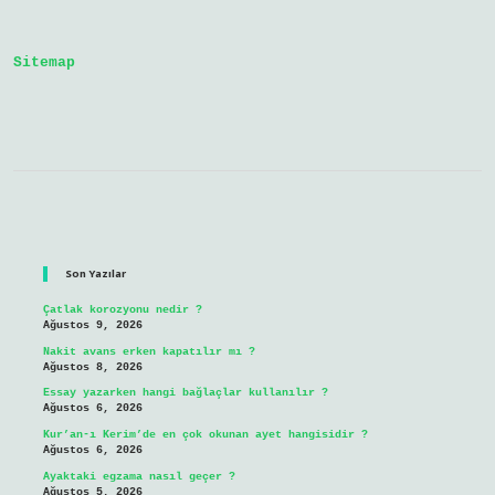
Sitemap
Sidebar
Son Yazılar
Çatlak korozyonu nedir ?
Ağustos 9, 2026
Nakit avans erken kapatılır mı ?
Ağustos 8, 2026
Essay yazarken hangi bağlaçlar kullanılır ?
Ağustos 6, 2026
Kur’an-ı Kerim’de en çok okunan ayet hangisidir ?
Ağustos 6, 2026
Ayaktaki egzama nasıl geçer ?
Ağustos 5, 2026