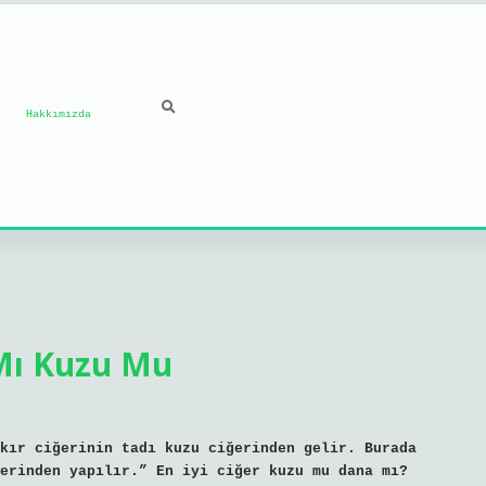
Hakkımızda
 Mı Kuzu Mu
kır ciğerinin tadı kuzu ciğerinden gelir. Burada
erinden yapılır.” En iyi ciğer kuzu mu dana mı?