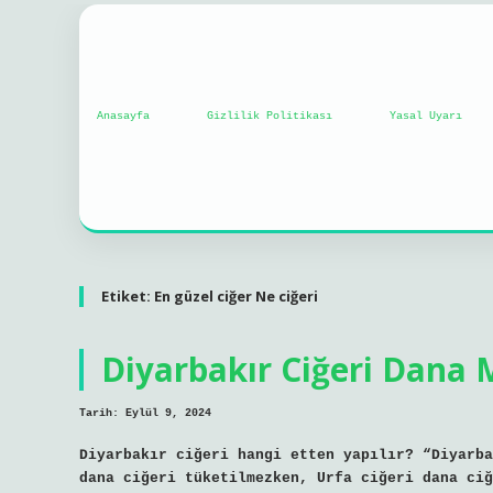
Anasayfa
Gizlilik Politikası
Yasal Uyarı
Etiket:
En güzel ciğer Ne ciğeri
Diyarbakır Ciğeri Dana
Tarih: Eylül 9, 2024
Diyarbakır ciğeri hangi etten yapılır? “Diyarba
dana ciğeri tüketilmezken, Urfa ciğeri dana ciğ