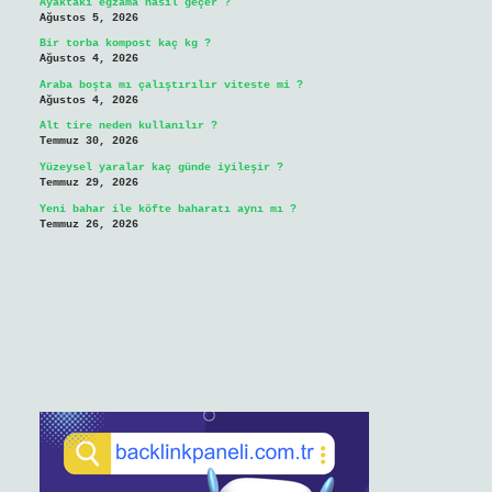
Ayaktaki egzama nasıl geçer ?
Ağustos 5, 2026
Bir torba kompost kaç kg ?
Ağustos 4, 2026
Araba boşta mı çalıştırılır viteste mi ?
Ağustos 4, 2026
Alt tire neden kullanılır ?
Temmuz 30, 2026
Yüzeysel yaralar kaç günde iyileşir ?
Temmuz 29, 2026
Yeni bahar ile köfte baharatı aynı mı ?
Temmuz 26, 2026