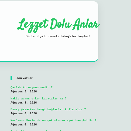
Lezzet Dolu Anlar
Sütle ilgili neşeli hikayeler keşfet!
Sidebar
ilbet mobil giriş
Son Yazılar
Çatlak korozyonu nedir ?
Ağustos 9, 2026
Nakit avans erken kapatılır mı ?
Ağustos 8, 2026
Essay yazarken hangi bağlaçlar kullanılır ?
Ağustos 6, 2026
Kur’an-ı Kerim’de en çok okunan ayet hangisidir ?
Ağustos 6, 2026