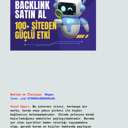
Reklam ve İletişim:
Skype:
live:.cid.575569c608265c69
Yasal Uyarı:
Bu internet sitesi, herhangi bir
marka, kurum veya şahıs şirketi ile hiçbir
bağlantısı bulunmamaktadır. Sitede yalnızca kendi
hazırladığımız makaleler paylaşılmaktadır. Burada
yer alan içerikler haber niteliği taşımamakta
olup, gerçek kurum ve kişiler hakkında paylaşım