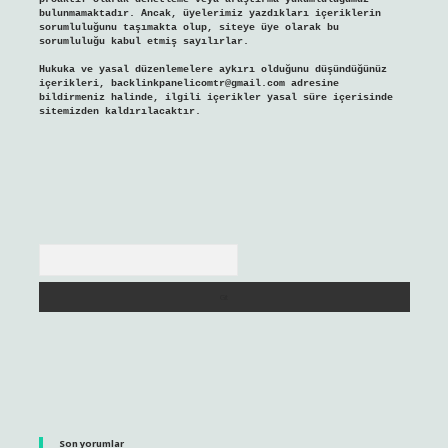
bulunmamaktadır. Ancak, üyelerimiz yazdıkları içeriklerin
sorumluluğunu taşımakta olup, siteye üye olarak bu
sorumluluğu kabul etmiş sayılırlar.
Hukuka ve yasal düzenlemelere aykırı olduğunu düşündüğünüz
içerikleri,
backlinkpanelicomtr@gmail.com
adresine
bildirmeniz halinde, ilgili içerikler yasal süre içerisinde
sitemizden kaldırılacaktır.
Arama
Son yorumlar