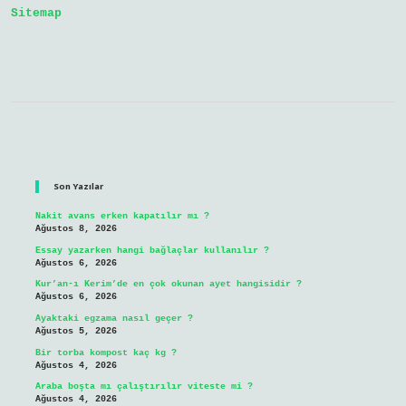
Sitemap
Sidebar
Son Yazılar
Nakit avans erken kapatılır mı ?
Ağustos 8, 2026
Essay yazarken hangi bağlaçlar kullanılır ?
Ağustos 6, 2026
Kur’an-ı Kerim’de en çok okunan ayet hangisidir ?
Ağustos 6, 2026
Ayaktaki egzama nasıl geçer ?
Ağustos 5, 2026
Bir torba kompost kaç kg ?
Ağustos 4, 2026
Araba boşta mı çalıştırılır viteste mi ?
Ağustos 4, 2026