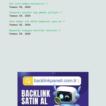
Alt tire neden kullanılır ?
Temmuz 30, 2026
Yüzeysel yaralar kaç günde iyileşir ?
Temmuz 29, 2026
Yeni bahar ile köfte baharatı aynı mı ?
Temmuz 26, 2026
Manyetik olmayan metaller nelerdir ?
Temmuz 25, 2026