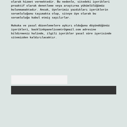
olarak hizmet vermektedir. Bu nedenle, sitedeki içerikleri
proaktif olarak denetleme veya araştırma yükümlülüğümüz
bulunmamaktadır. Ancak, üyelerimiz yazdıkları içeriklerin
sorumluluğunu taşımakta olup, siteye üye olarak bu
sorumluluğu kabul etmiş sayılırlar.
Hukuka ve yasal düzenlemelere aykırı olduğunu düşündüğünüz
içerikleri,
backlinkpanelicomtr@gmail.com
adresine
bildirmeniz halinde, ilgili içerikler yasal süre içerisinde
sitemizden kaldırılacaktır.
Arama