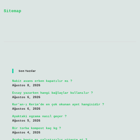
Sitemap
Sidebar
Son Yazılar
Nakit avans erken kapatılır mı ?
Ağustos 8, 2026
Essay yazarken hangi bağlaçlar kullanılır ?
Ağustos 6, 2026
Kur’an-ı Kerim’de en çok okunan ayet hangisidir ?
Ağustos 6, 2026
Ayaktaki egzama nasıl geçer ?
Ağustos 5, 2026
Bir torba kompost kaç kg ?
Ağustos 4, 2026
Araba boşta mı çalıştırılır viteste mi ?