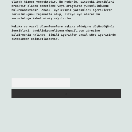
olarak hizmet vermektedir. Bu nedenle, sitedeki içerikleri
proaktif olarak denetleme veya araştırma yükümlülüğümüz
bulunmamaktadır. Ancak, üyelerimiz yazdıkları içeriklerin
sorumluluğunu taşımakta olup, siteye üye olarak bu
sorumluluğu kabul etmiş sayılırlar.
Hukuka ve yasal düzenlemelere aykırı olduğunu düşündüğünüz
içerikleri,
backlinkpanelicomtr@gmail.com
adresine
bildirmeniz halinde, ilgili içerikler yasal süre içerisinde
sitemizden kaldırılacaktır.
Arama