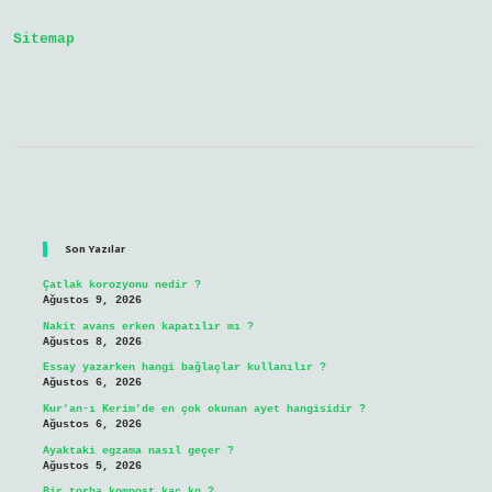
Kullanılır
Sitemap
Sidebar
Son Yazılar
Çatlak korozyonu nedir ?
Ağustos 9, 2026
Nakit avans erken kapatılır mı ?
Ağustos 8, 2026
Essay yazarken hangi bağlaçlar kullanılır ?
Ağustos 6, 2026
Kur’an-ı Kerim’de en çok okunan ayet hangisidir ?
Ağustos 6, 2026
Ayaktaki egzama nasıl geçer ?
Ağustos 5, 2026
Bir torba kompost kaç kg ?