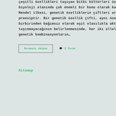
çeşitli özellikleri taşıyan bitki kültürleri üz
biyoloji alanında çok önemli bir konu olarak ka
Mendel ilkesi, genetik özelliklerin çiftleri ar
prensiptir. Bir genetik özellik çifti, aynı öze
birbirinden bağımsız olarak eşit olasılıkla akt
taşınmayacağının belirlenmesinde, her iki allel
genetik kombinasyonların…
Mendel
Devamını okuyun
2 Yorum
ilkesi
nedir
Sitemap