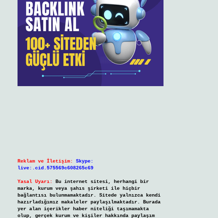
Reklam ve İletişim:
Skype:
live:.cid.575569c608265c69
Yasal Uyarı:
Bu internet sitesi, herhangi bir
marka, kurum veya şahıs şirketi ile hiçbir
bağlantısı bulunmamaktadır. Sitede yalnızca kendi
hazırladığımız makaleler paylaşılmaktadır. Burada
yer alan içerikler haber niteliği taşımamakta
olup, gerçek kurum ve kişiler hakkında paylaşım