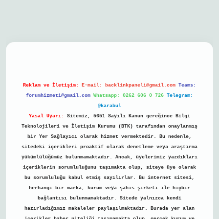
bil giriş
Reklam ve İletişim:
E-mail:
backlinkpaneli@gmail.com
Teams:
forumhizmeti@gmail.com
Whatsapp: 0262 606 0 726
Telegram:
@karabul
Yasal Uyarı:
Sitemiz, 5651 Sayılı Kanun gereğince Bilgi
Teknolojileri ve İletişim Kurumu (BTK) tarafından onaylanmış
bir Yer Sağlayıcı olarak hizmet vermektedir. Bu nedenle,
sitedeki içerikleri proaktif olarak denetleme veya araştırma
yükümlülüğümüz bulunmamaktadır. Ancak, üyelerimiz yazdıkları
içeriklerin sorumluluğunu taşımakta olup, siteye üye olarak
bu sorumluluğu kabul etmiş sayılırlar. Bu internet sitesi,
herhangi bir marka, kurum veya şahıs şirketi ile hiçbir
bağlantısı bulunmamaktadır. Sitede yalnızca kendi
hazırladığımız makaleler paylaşılmaktadır. Burada yer alan
içerikler haber niteliği taşımamakta olup, gerçek kurum ve