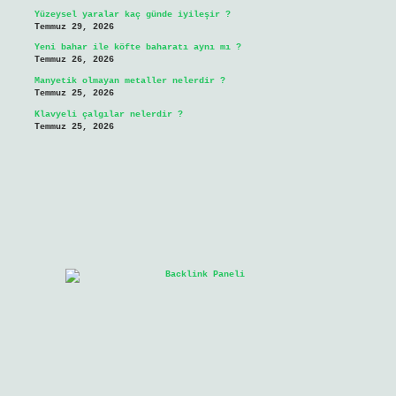
Yüzeysel yaralar kaç günde iyileşir ?
Temmuz 29, 2026
Yeni bahar ile köfte baharatı aynı mı ?
Temmuz 26, 2026
Manyetik olmayan metaller nelerdir ?
Temmuz 25, 2026
Klavyeli çalgılar nelerdir ?
Temmuz 25, 2026