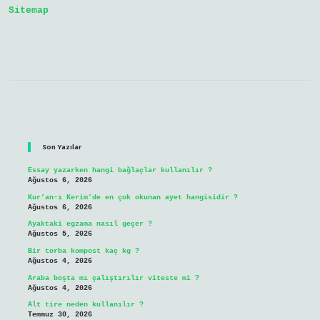
Sitemap
Sidebar
Son Yazılar
Essay yazarken hangi bağlaçlar kullanılır ?
Ağustos 6, 2026
Kur’an-ı Kerim’de en çok okunan ayet hangisidir ?
Ağustos 6, 2026
Ayaktaki egzama nasıl geçer ?
Ağustos 5, 2026
Bir torba kompost kaç kg ?
Ağustos 4, 2026
Araba boşta mı çalıştırılır viteste mi ?
Ağustos 4, 2026
Alt tire neden kullanılır ?
Temmuz 30, 2026