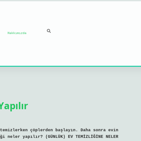
Hakkımızda
Yapılır
temizlerken çöplerden başlayın. Daha sonra evin
ği neler yapılır? (GÜNLÜK) EV TEMİZLİĞİNE NELER