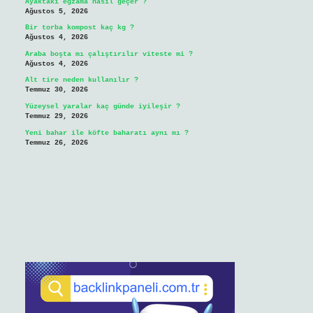
Ayaktaki egzama nasıl geçer ?
Ağustos 5, 2026
Bir torba kompost kaç kg ?
Ağustos 4, 2026
Araba boşta mı çalıştırılır viteste mi ?
Ağustos 4, 2026
Alt tire neden kullanılır ?
Temmuz 30, 2026
Yüzeysel yaralar kaç günde iyileşir ?
Temmuz 29, 2026
Yeni bahar ile köfte baharatı aynı mı ?
Temmuz 26, 2026