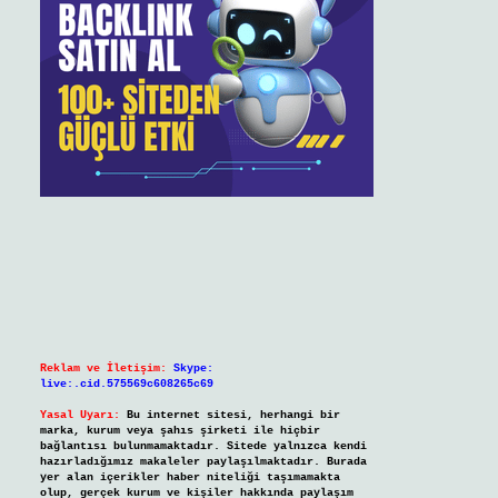
Reklam ve İletişim:
Skype:
live:.cid.575569c608265c69
Yasal Uyarı:
Bu internet sitesi, herhangi bir
marka, kurum veya şahıs şirketi ile hiçbir
bağlantısı bulunmamaktadır. Sitede yalnızca kendi
hazırladığımız makaleler paylaşılmaktadır. Burada
yer alan içerikler haber niteliği taşımamakta
olup, gerçek kurum ve kişiler hakkında paylaşım