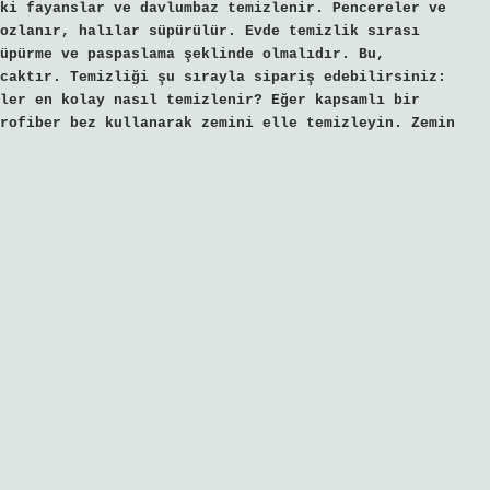
ki fayanslar ve davlumbaz temizlenir. Pencereler ve
ozlanır, halılar süpürülür. Evde temizlik sırası
üpürme ve paspaslama şeklinde olmalıdır. Bu,
caktır. Temizliği şu sırayla sipariş edebilirsiniz:
ler en kolay nasıl temizlenir? Eğer kapsamlı bir
rofiber bez kullanarak zemini elle temizleyin. Zemin