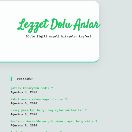
Lezzet Dolu Anlar
Sütle ilgili neşeli hikayeler keşfet!
Sidebar
ilbet mobil giriş
Son Yazılar
Çatlak korozyonu nedir ?
Ağustos 9, 2026
Nakit avans erken kapatılır mı ?
Ağustos 8, 2026
Essay yazarken hangi bağlaçlar kullanılır ?
Ağustos 6, 2026
Kur’an-ı Kerim’de en çok okunan ayet hangisidir ?
Ağustos 6, 2026