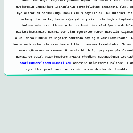
denetleme veya araştırma yükümlülüğümüz bulunmamaktadır. Ancak
üyelerimiz yazdıkları içeriklerin sorumluluğunu taşımakta olup, s
üye olarak bu sorumluluğu kabul etmiş sayılırlar. Bu internet sit
herhangi bir marka, kurum veya şahıs şirketi ile hiçbir bağlant
bulunmamaktadır. Sitede yalnızca kendi hazırladığımız makalele
paylaşılmaktadır. Burada yer alan içerikler haber niteliği taşıma
olup, gerçek kurum ve kişiler hakkında paylaşım yapılmamaktadır. G
kurum ve kişiler ile isim benzerlikleri tamamen tesadüfidir. Sitemi
amacı gütmeyen ve tamamen ücretsiz bir bilgi paylaşım platformud
Hukuka ve yasal düzenlemelere aykırı olduğunu düşündüğünüz içerik
backlinkpanelicomtr@gmail.com
adresine bildirmeniz halinde, ilg
içerikler yasal süre içerisinde sitemizden kaldırılacaktır.