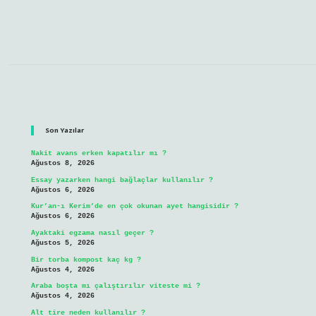
Sidebar
Son Yazılar
Nakit avans erken kapatılır mı ?
Ağustos 8, 2026
Essay yazarken hangi bağlaçlar kullanılır ?
Ağustos 6, 2026
Kur’an-ı Kerim’de en çok okunan ayet hangisidir ?
Ağustos 6, 2026
Ayaktaki egzama nasıl geçer ?
Ağustos 5, 2026
Bir torba kompost kaç kg ?
Ağustos 4, 2026
Araba boşta mı çalıştırılır viteste mi ?
Ağustos 4, 2026
Alt tire neden kullanılır ?