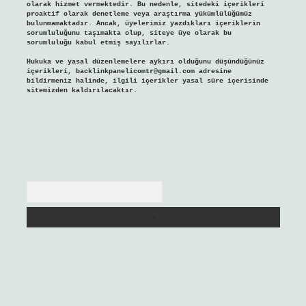
olarak hizmet vermektedir. Bu nedenle, sitedeki içerikleri
proaktif olarak denetleme veya araştırma yükümlülüğümüz
bulunmamaktadır. Ancak, üyelerimiz yazdıkları içeriklerin
sorumluluğunu taşımakta olup, siteye üye olarak bu
sorumluluğu kabul etmiş sayılırlar.
Hukuka ve yasal düzenlemelere aykırı olduğunu düşündüğünüz
içerikleri,
backlinkpanelicomtr@gmail.com
adresine
bildirmeniz halinde, ilgili içerikler yasal süre içerisinde
sitemizden kaldırılacaktır.
Arama