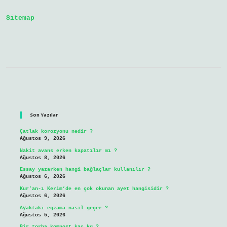
Sitemap
Sidebar
Son Yazılar
Çatlak korozyonu nedir ?
Ağustos 9, 2026
Nakit avans erken kapatılır mı ?
Ağustos 8, 2026
Essay yazarken hangi bağlaçlar kullanılır ?
Ağustos 6, 2026
Kur’an-ı Kerim’de en çok okunan ayet hangisidir ?
Ağustos 6, 2026
Ayaktaki egzama nasıl geçer ?
Ağustos 5, 2026
Bir torba kompost kaç kg ?