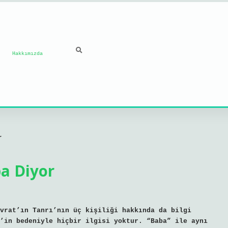
Hakkımızda
r
a Diyor
vrat’ın Tanrı’nın üç kişiliği hakkında da bilgi
’in bedeniyle hiçbir ilgisi yoktur. “Baba” ile aynı