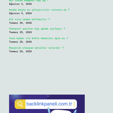
Bir torba kompost kaç kg ?
Ağustos 4, 2026
Araba boşta mı çalıştırılır viteste mi ?
Ağustos 4, 2026
Alt tire neden kullanılır ?
Temmuz 30, 2026
Yüzeysel yaralar kaç günde iyileşir ?
Temmuz 29, 2026
Yeni bahar ile köfte baharatı aynı mı ?
Temmuz 26, 2026
Manyetik olmayan metaller nelerdir ?
Temmuz 25, 2026