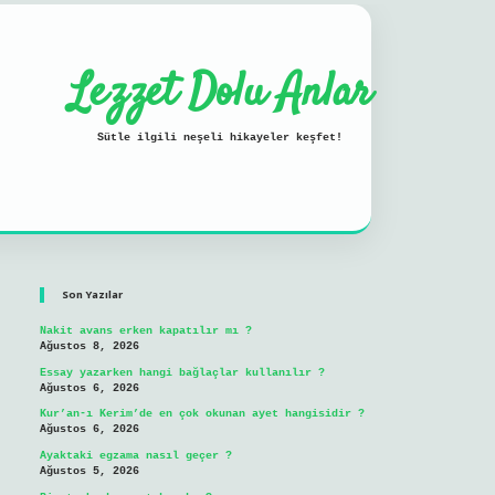
Lezzet Dolu Anlar
Sütle ilgili neşeli hikayeler keşfet!
Sidebar
ilbet mobil giriş
Son Yazılar
Nakit avans erken kapatılır mı ?
Ağustos 8, 2026
Essay yazarken hangi bağlaçlar kullanılır ?
Ağustos 6, 2026
Kur’an-ı Kerim’de en çok okunan ayet hangisidir ?
Ağustos 6, 2026
Ayaktaki egzama nasıl geçer ?
Ağustos 5, 2026