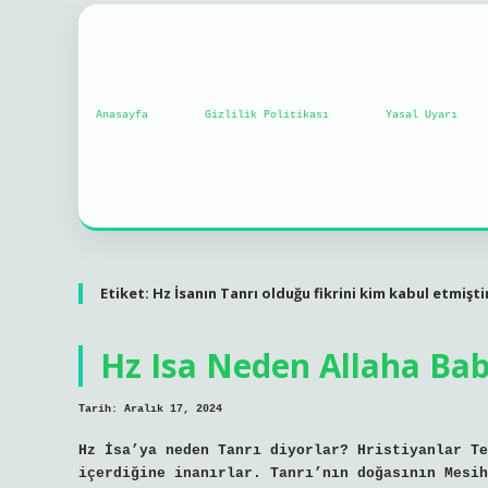
Anasayfa
Gizlilik Politikası
Yasal Uyarı
Etiket:
Hz İsanın Tanrı olduğu fikrini kim kabul etmişti
Hz Isa Neden Allaha Bab
Tarih: Aralık 17, 2024
Hz İsa’ya neden Tanrı diyorlar? Hristiyanlar Te
içerdiğine inanırlar. Tanrı’nın doğasının Mesih