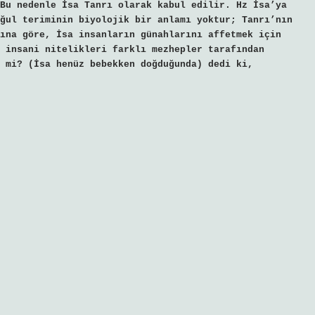
Bu nedenle İsa Tanrı olarak kabul edilir. Hz İsa’ya
ğul teriminin biyolojik bir anlamı yoktur; Tanrı’nın
ına göre, İsa insanların günahlarını affetmek için
 insani nitelikleri farklı mezhepler tarafından
 mi? (İsa henüz bebekken doğduğunda) dedi ki,