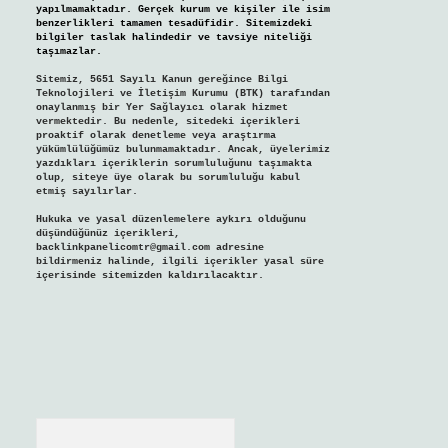
yapılmamaktadır. Gerçek kurum ve kişiler ile isim
benzerlikleri tamamen tesadüfidir. Sitemizdeki
bilgiler taslak halindedir ve tavsiye niteliği
taşımazlar.
Sitemiz, 5651 Sayılı Kanun gereğince Bilgi
Teknolojileri ve İletişim Kurumu (BTK) tarafından
onaylanmış bir Yer Sağlayıcı olarak hizmet
vermektedir. Bu nedenle, sitedeki içerikleri
proaktif olarak denetleme veya araştırma
yükümlülüğümüz bulunmamaktadır. Ancak, üyelerimiz
yazdıkları içeriklerin sorumluluğunu taşımakta
olup, siteye üye olarak bu sorumluluğu kabul
etmiş sayılırlar.
Hukuka ve yasal düzenlemelere aykırı olduğunu
düşündüğünüz içerikleri,
backlinkpanelicomtr@gmail.com
adresine
bildirmeniz halinde, ilgili içerikler yasal süre
içerisinde sitemizden kaldırılacaktır.
Arama