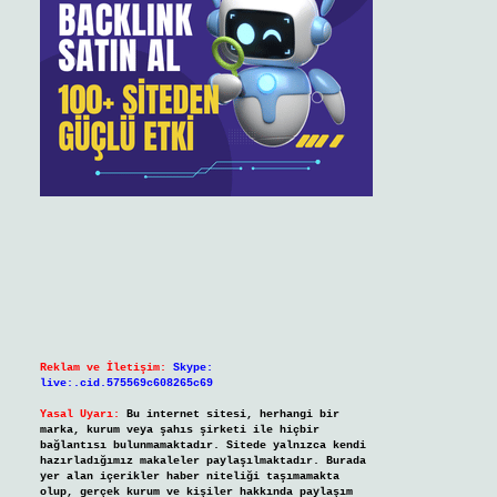
Reklam ve İletişim:
Skype:
live:.cid.575569c608265c69
Yasal Uyarı:
Bu internet sitesi, herhangi bir
marka, kurum veya şahıs şirketi ile hiçbir
bağlantısı bulunmamaktadır. Sitede yalnızca kendi
hazırladığımız makaleler paylaşılmaktadır. Burada
yer alan içerikler haber niteliği taşımamakta
olup, gerçek kurum ve kişiler hakkında paylaşım