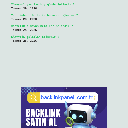
Yüzeysel yaralar kaç günde iyileşir ?
Temmuz 29, 2026
Yeni bahar ile köfte baharatı aynı mı ?
Temmuz 26, 2026
Manyetik olmayan metaller nelerdir ?
Temmuz 25, 2026
Klavyeli çalgılar nelerdir ?
Temmuz 25, 2026