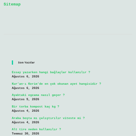
Sitemap
Sidebar
Son Yazılar
Essay yazarken hangi bağlaçlar kullanılır ?
Ağustos 6, 2026
Kur’an-ı Kerim’de en çok okunan ayet hangisidir ?
Ağustos 6, 2026
Ayaktaki egzama nasıl geçer ?
Ağustos 5, 2026
Bir torba kompost kaç kg ?
Ağustos 4, 2026
Araba boşta mı çalıştırılır viteste mi ?
Ağustos 4, 2026
Alt tire neden kullanılır ?
Temmuz 30, 2026