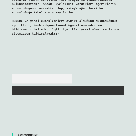
bulunmamaktadır. Ancak, üyelerimiz yazdıkları içeriklerin
sorumluluğunu taşımakta olup, siteye üye olarak bu
sorumluluğu kabul etmiş sayılırlar.
Hukuka ve yasal düzenlemelere aykırı olduğunu düşündüğünüz
içerikleri,
backlinkpanelicomtr@gmail.com
adresine
bildirmeniz halinde, ilgili içerikler yasal süre içerisinde
sitemizden kaldırılacaktır.
Arama
Son yorumlar