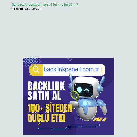
Manyetik olmayan metaller nelerdir ?
Temmuz 25, 2026