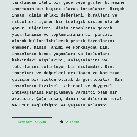
tarafından ilahi bir güce veya güçler kümesine
inanmanın bir biçimi olarak tanımlanır. Birçok
insan, dinin ahlaki değerleri, kuralları ve
ritüelleri içeren bir teolojik sistem olarak
görür. Diğerleri, dinin insanların gerçek
yaşamlarının ve toplumlarının bir parçası
olarak kullanılabilecek pratik faydalarını
önemser. Dinin Tanımı ve Fonksiyonu Din,
insanların kendi yaşamları ve toplumları
hakkındaki algılarını, anlayışlarını ve
tutumlarını belirleyen bir sistemdir. Din,
inançları ve değerleri açıklayan ve korumaya
çalışan bir sistem olarak da görülebilir. Din,
insanların fiziksel, zihinsel ve duygusal
ihtiyaçlarını karşılamaya yardımcı olan bir
aracıdır. Çoğu insan, dinin kendilerine moral
ve umut sağladığını ve yaşamın anlamını…
Gerçek
Devamını okuyun
2 Yorum
anlamda
din
nedir