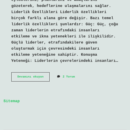
gözeterek, hedeflerine ulaşmalarını sağlar.
Liderlik Özellikleri Liderlik özellikleri
birçok farklı alana göre değişir. Bazı temel
liderlik özellikleri şunlardır: Güç: Güç, çoğu
zaman liderlerin etrafındaki insanları
etkileme ve ikna yetenekleri ile ilişkilidir.
Güçlü liderler, etrafındakilere güven
oluşturmak için çevresindeki insanları
etkileme yeteneğine sahiptir. Konuşma
Yeteneği: Liderlerin çevrelerindeki insanları…
Liderlik
Devamını okuyun
2 Yorum
ozelligi
nedir
Sitemap