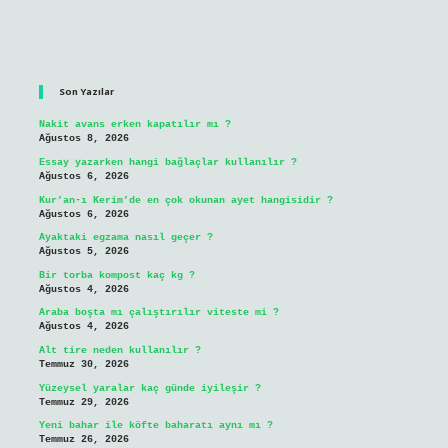
Sidebar
Son Yazılar
Nakit avans erken kapatılır mı ?
Ağustos 8, 2026
Essay yazarken hangi bağlaçlar kullanılır ?
Ağustos 6, 2026
Kur’an-ı Kerim’de en çok okunan ayet hangisidir ?
Ağustos 6, 2026
Ayaktaki egzama nasıl geçer ?
Ağustos 5, 2026
Bir torba kompost kaç kg ?
Ağustos 4, 2026
Araba boşta mı çalıştırılır viteste mi ?
Ağustos 4, 2026
Alt tire neden kullanılır ?
Temmuz 30, 2026
Yüzeysel yaralar kaç günde iyileşir ?
Temmuz 29, 2026
Yeni bahar ile köfte baharatı aynı mı ?
Temmuz 26, 2026