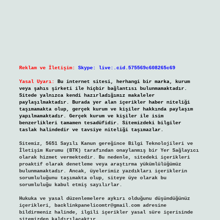
Reklam ve İletişim:
Skype: live:.cid.575569c608265c69
Yasal Uyarı:
Bu internet sitesi, herhangi bir marka, kurum
veya şahıs şirketi ile hiçbir bağlantısı bulunmamaktadır.
Sitede yalnızca kendi hazırladığımız makaleler
paylaşılmaktadır. Burada yer alan içerikler haber niteliği
taşımamakta olup, gerçek kurum ve kişiler hakkında paylaşım
yapılmamaktadır. Gerçek kurum ve kişiler ile isim
benzerlikleri tamamen tesadüfidir. Sitemizdeki bilgiler
taslak halindedir ve tavsiye niteliği taşımazlar.
Sitemiz, 5651 Sayılı Kanun gereğince Bilgi Teknolojileri ve
İletişim Kurumu (BTK) tarafından onaylanmış bir Yer Sağlayıcı
olarak hizmet vermektedir. Bu nedenle, sitedeki içerikleri
proaktif olarak denetleme veya araştırma yükümlülüğümüz
bulunmamaktadır. Ancak, üyelerimiz yazdıkları içeriklerin
sorumluluğunu taşımakta olup, siteye üye olarak bu
sorumluluğu kabul etmiş sayılırlar.
Hukuka ve yasal düzenlemelere aykırı olduğunu düşündüğünüz
içerikleri,
backlinkpanelicomtr@gmail.com
adresine
bildirmeniz halinde, ilgili içerikler yasal süre içerisinde
sitemizden kaldırılacaktır.