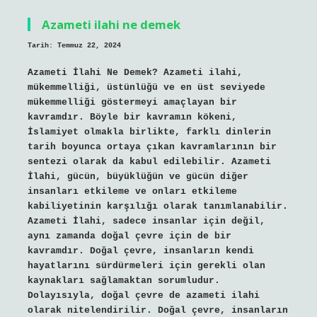
Azameti ilahi ne demek
Tarih: Temmuz 22, 2024
Azameti İlahi Ne Demek? Azameti ilahi,
mükemmelliği, üstünlüğü ve en üst seviyede
mükemmelliği göstermeyi amaçlayan bir
kavramdır. Böyle bir kavramın kökeni,
İslamiyet olmakla birlikte, farklı dinlerin
tarih boyunca ortaya çıkan kavramlarının bir
sentezi olarak da kabul edilebilir. Azameti
İlahi, gücün, büyüklüğün ve gücün diğer
insanları etkileme ve onları etkileme
kabiliyetinin karşılığı olarak tanımlanabilir.
Azameti İlahi, sadece insanlar için değil,
aynı zamanda doğal çevre için de bir
kavramdır. Doğal çevre, insanların kendi
hayatlarını sürdürmeleri için gerekli olan
kaynakları sağlamaktan sorumludur.
Dolayısıyla, doğal çevre de azameti ilahi
olarak nitelendirilir. Doğal çevre, insanların