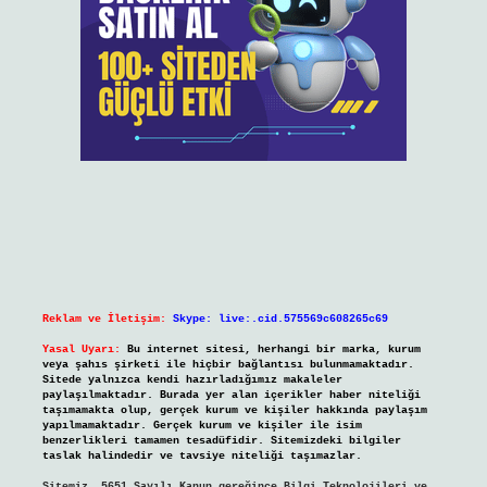
Reklam ve İletişim:
Skype: live:.cid.575569c608265c69
Yasal Uyarı:
Bu internet sitesi, herhangi bir marka, kurum
veya şahıs şirketi ile hiçbir bağlantısı bulunmamaktadır.
Sitede yalnızca kendi hazırladığımız makaleler
paylaşılmaktadır. Burada yer alan içerikler haber niteliği
taşımamakta olup, gerçek kurum ve kişiler hakkında paylaşım
yapılmamaktadır. Gerçek kurum ve kişiler ile isim
benzerlikleri tamamen tesadüfidir. Sitemizdeki bilgiler
taslak halindedir ve tavsiye niteliği taşımazlar.
Sitemiz, 5651 Sayılı Kanun gereğince Bilgi Teknolojileri ve