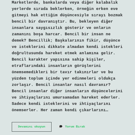
Marketlerde, bankalarda veya diğer kalabalık
yerlerde sırada beklerken, örneğin erken eve
gitmeyi hak ettiğim düşüncesiyle sırayı bozmak
bencil bir davranıştır. Bu, bekleyen diğer
insanlara saygısızlık gösterir ve onların
zamanını boşa harcar. Bencil bir insan ne
demek? Bencillik; Başkalarının fikir, düşünce
ve isteklerini dikkate almadan kendi istekleri
doğrultusunda hareket etmek anlamına gelir.
Bencil karakter yapısına sahip kişiler,
etraflarındaki insanların görüşlerini
önemsemedikleri bir tavır takınırlar ve bu
yüzden toplum içinde yer edinmeleri oldukça
zorlaşır. Bencil insanlar nasıl davranır?
Bencil insanlar diğer insanların düşüncelerini
ve ihtiyaçlarını umursamadan hareket ederler.
Sadece kendi isteklerini ve ihtiyaçlarını
önemserler. Her zaman kendi çıkarlarını…
Bencil
Devamını okuyun
Yorum Bırak
Ne
Demek