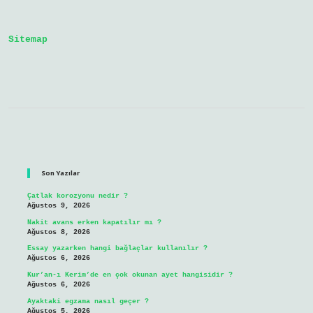
Örnek
Sitemap
Sidebar
Son Yazılar
Çatlak korozyonu nedir ?
Ağustos 9, 2026
Nakit avans erken kapatılır mı ?
Ağustos 8, 2026
Essay yazarken hangi bağlaçlar kullanılır ?
Ağustos 6, 2026
Kur’an-ı Kerim’de en çok okunan ayet hangisidir ?
Ağustos 6, 2026
Ayaktaki egzama nasıl geçer ?
Ağustos 5, 2026