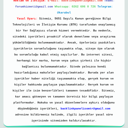
Reklam ve İletişim:
E-mail:
backlinkpaneli@gmail.com
Teams:
forumhizmeti@gmail.com
Whatsapp: 0262 606 0 726
Telegram:
@karabul
Yasal Uyarı:
Sitemiz, 5651 Sayılı Kanun gereğince Bilgi
Teknolojileri ve İletişim Kurumu (BTK) tarafından onaylanmış
bir Yer Sağlayıcı olarak hizmet vermektedir. Bu nedenle,
sitedeki içerikleri proaktif olarak denetleme veya araştırma
yükümlülüğümüz bulunmamaktadır. Ancak, üyelerimiz yazdıkları
içeriklerin sorumluluğunu taşımakta olup, siteye üye olarak
bu sorumluluğu kabul etmiş sayılırlar. Bu internet sitesi,
herhangi bir marka, kurum veya şahıs şirketi ile hiçbir
bağlantısı bulunmamaktadır. Sitede yalnızca kendi
hazırladığımız makaleler paylaşılmaktadır. Burada yer alan
içerikler haber niteliği taşımamakta olup, gerçek kurum ve
kişiler hakkında paylaşım yapılmamaktadır. Gerçek kurum ve
kişiler ile isim benzerlikleri tamamen tesadüfidir. Sitemiz,
kar amacı gütmeyen ve tamamen ücretsiz bir bilgi paylaşım
platformudur. Hukuka ve yasal düzenlemelere aykırı olduğunu
düşündüğünüz içerikleri,
backlinkpanelicomtr@gmail.com
adresine bildirmeniz halinde, ilgili içerikler yasal süre
içerisinde sitemizden kaldırılacaktır.