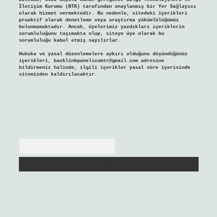
İletişim Kurumu (BTK) tarafından onaylanmış bir Yer Sağlayıcı
olarak hizmet vermektedir. Bu nedenle, sitedeki içerikleri
proaktif olarak denetleme veya araştırma yükümlülüğümüz
bulunmamaktadır. Ancak, üyelerimiz yazdıkları içeriklerin
sorumluluğunu taşımakta olup, siteye üye olarak bu
sorumluluğu kabul etmiş sayılırlar.
Hukuka ve yasal düzenlemelere aykırı olduğunu düşündüğünüz
içerikleri,
backlinkpanelicomtr@gmail.com
adresine
bildirmeniz halinde, ilgili içerikler yasal süre içerisinde
sitemizden kaldırılacaktır.
Arama