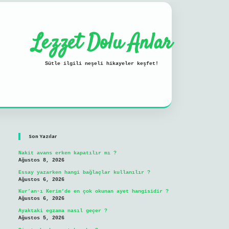
Lezzet Dolu Anlar
Sütle ilgili neşeli hikayeler keşfet!
Sidebar
ilbet mobil giriş
Son Yazılar
Nakit avans erken kapatılır mı ?
Ağustos 8, 2026
Essay yazarken hangi bağlaçlar kullanılır ?
Ağustos 6, 2026
Kur’an-ı Kerim’de en çok okunan ayet hangisidir ?
Ağustos 6, 2026
Ayaktaki egzama nasıl geçer ?
Ağustos 5, 2026