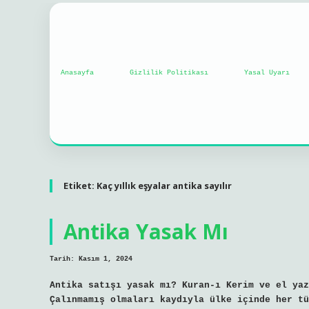
Anasayfa
Gizlilik Politikası
Yasal Uyarı
Etiket:
Kaç yıllık eşyalar antika sayılır
Antika Yasak Mı
Tarih: Kasım 1, 2024
Antika satışı yasak mı? Kuran-ı Kerim ve el yaz
Çalınmamış olmaları kaydıyla ülke içinde her tü