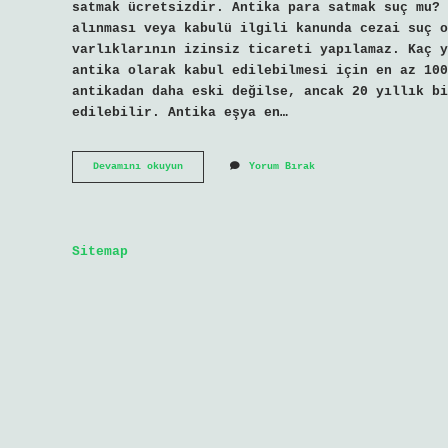
satmak ücretsizdir. Antika para satmak suç mu? 
alınması veya kabulü ilgili kanunda cezai suç o
varlıklarının izinsiz ticareti yapılamaz. Kaç y
antika olarak kabul edilebilmesi için en az 100
antikadan daha eski değilse, ancak 20 yıllık bi
edilebilir. Antika eşya en…
Antika
Devamını okuyun
Yorum Bırak
Yasak
Mı
Sitemap