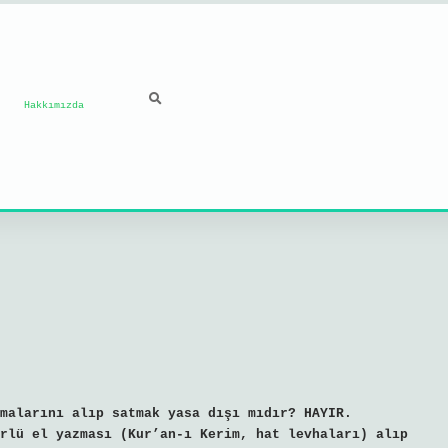
Hakkımızda
malarını alıp satmak yasa dışı mıdır? HAYIR.
rlü el yazması (Kur’an-ı Kerim, hat levhaları) alıp