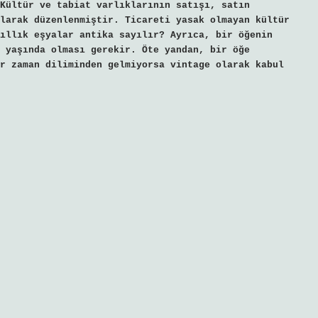
Kültür ve tabiat varlıklarının satışı, satın
larak düzenlenmiştir. Ticareti yasak olmayan kültür
ıllık eşyalar antika sayılır? Ayrıca, bir öğenin
 yaşında olması gerekir. Öte yandan, bir öğe
r zaman diliminden gelmiyorsa vintage olarak kabul