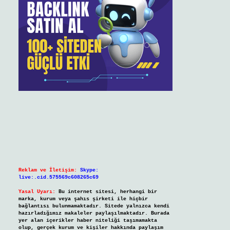
Reklam ve İletişim:
Skype:
live:.cid.575569c608265c69
Yasal Uyarı:
Bu internet sitesi, herhangi bir
marka, kurum veya şahıs şirketi ile hiçbir
bağlantısı bulunmamaktadır. Sitede yalnızca kendi
hazırladığımız makaleler paylaşılmaktadır. Burada
yer alan içerikler haber niteliği taşımamakta
olup, gerçek kurum ve kişiler hakkında paylaşım