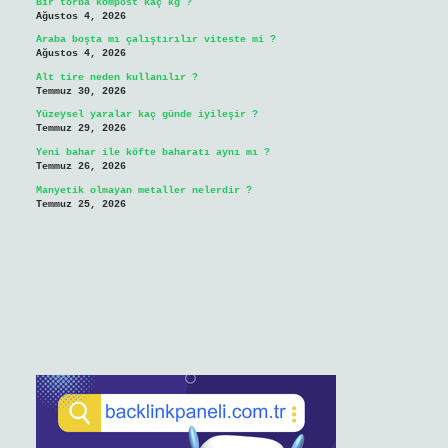
Bir torba kompost kaç kg ?
Ağustos 4, 2026
Araba boşta mı çalıştırılır viteste mi ?
Ağustos 4, 2026
Alt tire neden kullanılır ?
Temmuz 30, 2026
Yüzeysel yaralar kaç günde iyileşir ?
Temmuz 29, 2026
Yeni bahar ile köfte baharatı aynı mı ?
Temmuz 26, 2026
Manyetik olmayan metaller nelerdir ?
Temmuz 25, 2026