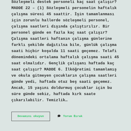
Sözleşmeli destek personeli kaç saat çalışır?
MADDE 22 – (1) Sözleşmeli personelin haftalık
çalışma süresi 45 saattir. İşin tamamlanması
için zorunlu hallerde sözleşmeli personel,
çalışma saatleri dışında çalıştırılır. Bir
personel günde en fazla kaç saat çalışır?
Çalışma saatleri haftanın çalışma günlerine
farklı şekilde dağıtılsa bile, günlük çalışma
saati hiçbir koşulda 11 saati geçemez. Telafi
dönemindeki ortalama haftalık çalışma saati 45
saat olmalıdır. Gençlik çalışanı haftada kaç
saat çalışır? MADDE 6. İlköğretimi tamamlamış
ve okula gitmeyen çocukların çalışma saatleri
günde yedi, haftada otuz beş saati geçemez.
Ancak, 15 yaşını doldurmuş çocuklar için bu
süre günde sekiz, haftada kırk saate
çıkarılabilir. Temizlik…
Destek
Devamını okuyun
Yorum Bırak
Personeli
Kaç
Saat