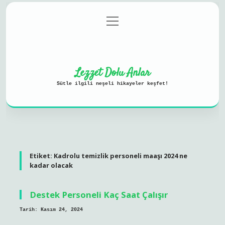
menüyü
Anasayfa
Gizlilik Politikası
aç
Yasal Uyarı
Hakkımızda
Lezzet Dolu Anlar
Sütle ilgili neşeli hikayeler keşfet!
Etiket:
Kadrolu temizlik personeli maaşı 2024 ne
kadar olacak
Destek Personeli Kaç Saat Çalışır
Tarih: Kasım 24, 2024