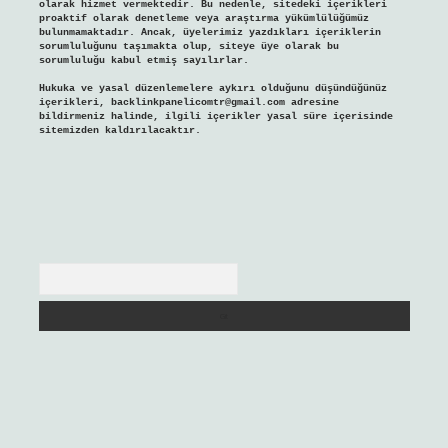
olarak hizmet vermektedir. Bu nedenle, sitedeki içerikleri
proaktif olarak denetleme veya araştırma yükümlülüğümüz
bulunmamaktadır. Ancak, üyelerimiz yazdıkları içeriklerin
sorumluluğunu taşımakta olup, siteye üye olarak bu
sorumluluğu kabul etmiş sayılırlar.
Hukuka ve yasal düzenlemelere aykırı olduğunu düşündüğünüz
içerikleri,
backlinkpanelicomtr@gmail.com
adresine
bildirmeniz halinde, ilgili içerikler yasal süre içerisinde
sitemizden kaldırılacaktır.
Arama