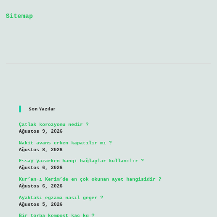
Çalışır
Sitemap
Sidebar
Son Yazılar
Çatlak korozyonu nedir ?
Ağustos 9, 2026
Nakit avans erken kapatılır mı ?
Ağustos 8, 2026
Essay yazarken hangi bağlaçlar kullanılır ?
Ağustos 6, 2026
Kur’an-ı Kerim’de en çok okunan ayet hangisidir ?
Ağustos 6, 2026
Ayaktaki egzama nasıl geçer ?
Ağustos 5, 2026
Bir torba kompost kaç kg ?