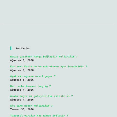
Sidebar
Son Yazılar
Essay yazarken hangi bağlaçlar kullanılır ?
Ağustos 6, 2026
Kur’an-ı Kerim’de en çok okunan ayet hangisidir ?
Ağustos 6, 2026
Ayaktaki egzama nasıl geçer ?
Ağustos 5, 2026
Bir torba kompost kaç kg ?
Ağustos 4, 2026
Araba boşta mı çalıştırılır viteste mi ?
Ağustos 4, 2026
Alt tire neden kullanılır ?
Temmuz 30, 2026
Yüzeysel yaralar kaç günde iyileşir ?