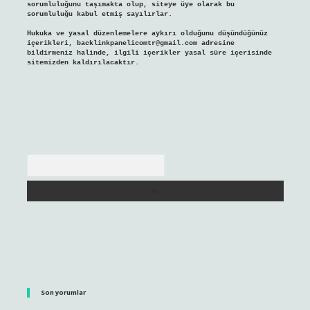
sorumluluğunu taşımakta olup, siteye üye olarak bu
sorumluluğu kabul etmiş sayılırlar.
Hukuka ve yasal düzenlemelere aykırı olduğunu düşündüğünüz
içerikleri,
backlinkpanelicomtr@gmail.com
adresine
bildirmeniz halinde, ilgili içerikler yasal süre içerisinde
sitemizden kaldırılacaktır.
Arama
Son yorumlar