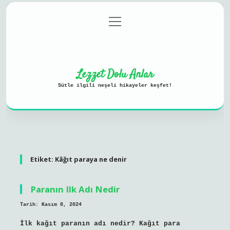
menüyü
Anasayfa
Gizlilik Politikası
aç
Yasal Uyarı
Hakkımızda
Lezzet Dolu Anlar
Sütle ilgili neşeli hikayeler keşfet!
Etiket:
Kâğıt paraya ne denir
Paranın Ilk Adı Nedir
Tarih: Kasım 8, 2024
İlk kağıt paranın adı nedir? Kağıt para