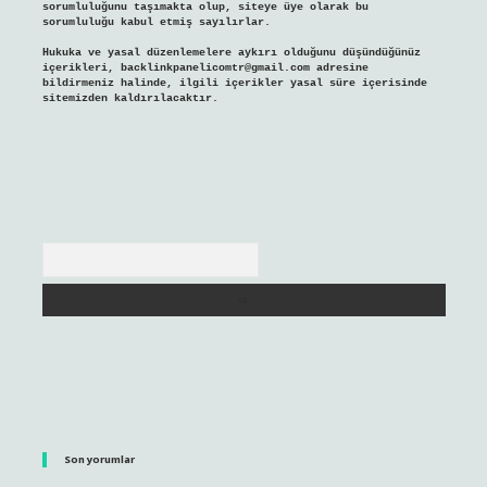
sorumluluğunu taşımakta olup, siteye üye olarak bu
sorumluluğu kabul etmiş sayılırlar.
Hukuka ve yasal düzenlemelere aykırı olduğunu düşündüğünüz
içerikleri,
backlinkpanelicomtr@gmail.com
adresine
bildirmeniz halinde, ilgili içerikler yasal süre içerisinde
sitemizden kaldırılacaktır.
Arama
Son yorumlar