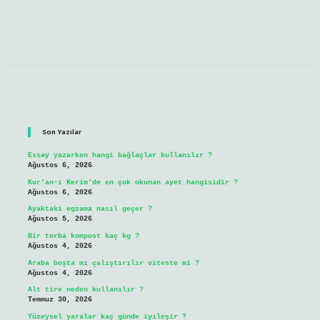
Sidebar
Son Yazılar
Essay yazarken hangi bağlaçlar kullanılır ?
Ağustos 6, 2026
Kur’an-ı Kerim’de en çok okunan ayet hangisidir ?
Ağustos 6, 2026
Ayaktaki egzama nasıl geçer ?
Ağustos 5, 2026
Bir torba kompost kaç kg ?
Ağustos 4, 2026
Araba boşta mı çalıştırılır viteste mi ?
Ağustos 4, 2026
Alt tire neden kullanılır ?
Temmuz 30, 2026
Yüzeysel yaralar kaç günde iyileşir ?