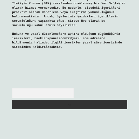
İletişim Kurumu (BTK) tarafından onaylanmış bir Yer Sağlayıcı
olarak hizmet vermektedir. Bu nedenle, sitedeki içerikleri
proaktif olarak denetleme veya araştırma yükümlülüğümüz
bulunmamaktadır. Ancak, üyelerimiz yazdıkları içeriklerin
sorumluluğunu taşımakta olup, siteye üye olarak bu
sorumluluğu kabul etmiş sayılırlar.
Hukuka ve yasal düzenlemelere aykırı olduğunu düşündüğünüz
içerikleri,
backlinkpanelicomtr@gmail.com
adresine
bildirmeniz halinde, ilgili içerikler yasal süre içerisinde
sitemizden kaldırılacaktır.
Arama