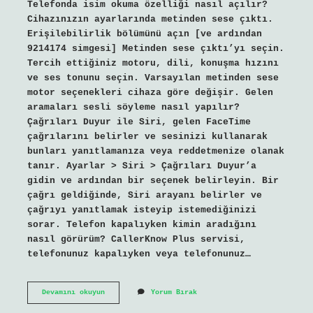
Telefonda isim okuma özelliği nasıl açılır?
Cihazınızın ayarlarında metinden sese çıktı.
Erişilebilirlik bölümünü açın [ve ardından
9214174 simgesi] Metinden sese çıktı’yı seçin.
Tercih ettiğiniz motoru, dili, konuşma hızını
ve ses tonunu seçin. Varsayılan metinden sese
motor seçenekleri cihaza göre değişir. Gelen
aramaları sesli söyleme nasıl yapılır?
Çağrıları Duyur ile Siri, gelen FaceTime
çağrılarını belirler ve sesinizi kullanarak
bunları yanıtlamanıza veya reddetmenize olanak
tanır. Ayarlar > Siri > Çağrıları Duyur’a
gidin ve ardından bir seçenek belirleyin. Bir
çağrı geldiğinde, Siri arayanı belirler ve
çağrıyı yanıtlamak isteyip istemediğinizi
sorar. Telefon kapalıyken kimin aradığını
nasıl görürüm? CallerKnow Plus servisi,
telefonunuz kapalıyken veya telefonunuz…
Telefon
Devamını okuyun
Yorum Bırak
Çaldığında
Kimin