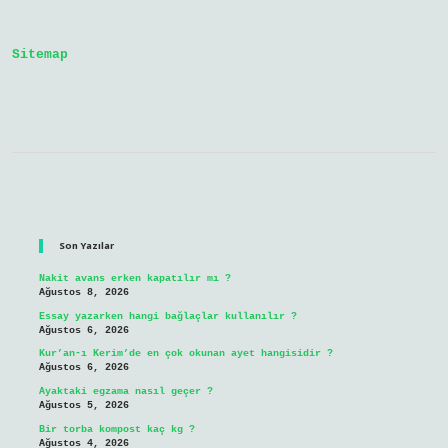
Aradığını
Söylemesi
Sitemap
Sidebar
Son Yazılar
Nakit avans erken kapatılır mı ?
Ağustos 8, 2026
Essay yazarken hangi bağlaçlar kullanılır ?
Ağustos 6, 2026
Kur’an-ı Kerim’de en çok okunan ayet hangisidir ?
Ağustos 6, 2026
Ayaktaki egzama nasıl geçer ?
Ağustos 5, 2026
Bir torba kompost kaç kg ?
Ağustos 4, 2026