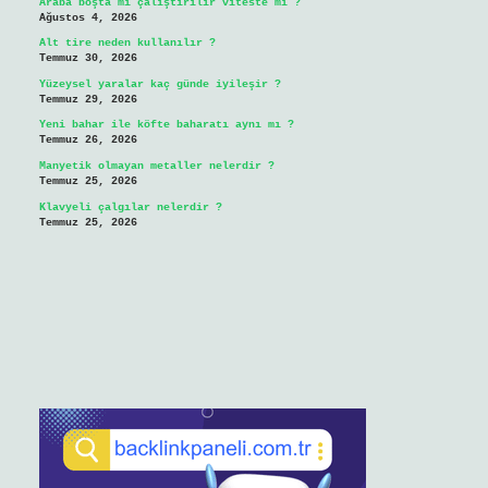
Araba boşta mı çalıştırılır viteste mi ?
Ağustos 4, 2026
Alt tire neden kullanılır ?
Temmuz 30, 2026
Yüzeysel yaralar kaç günde iyileşir ?
Temmuz 29, 2026
Yeni bahar ile köfte baharatı aynı mı ?
Temmuz 26, 2026
Manyetik olmayan metaller nelerdir ?
Temmuz 25, 2026
Klavyeli çalgılar nelerdir ?
Temmuz 25, 2026