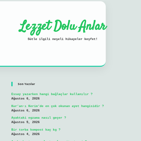
Lezzet Dolu Anlar
Sütle ilgili neşeli hikayeler keşfet!
Sidebar
ilbet mobil giriş
Son Yazılar
Essay yazarken hangi bağlaçlar kullanılır ?
Ağustos 6, 2026
Kur’an-ı Kerim’de en çok okunan ayet hangisidir ?
Ağustos 6, 2026
Ayaktaki egzama nasıl geçer ?
Ağustos 5, 2026
Bir torba kompost kaç kg ?
Ağustos 4, 2026