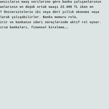
anıcıların maaş verilerine göre banka çalışanlarının
anlarının en düşük ortak maaşı 23.400 TL iken en
? Üniversitelerin iki veya dört yıllık ekonomi veya
larak çalışabilirler. Banka memuru rolü,
irir ve bankanın idari süreçlerinde aktif rol oynar.
tırım bankaları, finansal kiralama,…