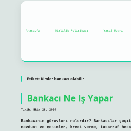
Anasayfa
Gizlilik Politikası
Yasal Uyarı
Etiket:
Kimler bankacı olabilir
Bankacı Ne Iş Yapar
Tarih: Ekim 28, 2024
Bankacının görevleri nelerdir? Bankacılar çeşit
mevduat ve çekimler, kredi verme, tasarruf hesa