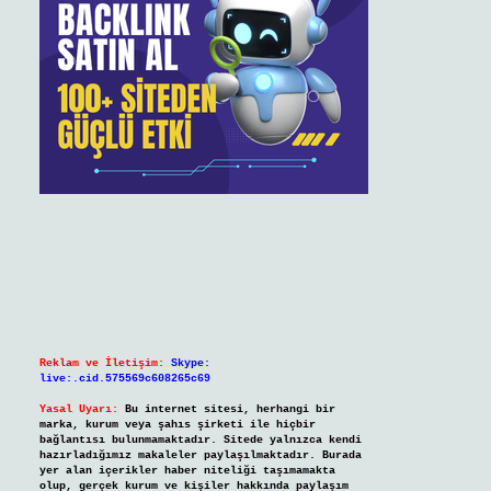
Reklam ve İletişim:
Skype:
live:.cid.575569c608265c69
Yasal Uyarı:
Bu internet sitesi, herhangi bir
marka, kurum veya şahıs şirketi ile hiçbir
bağlantısı bulunmamaktadır. Sitede yalnızca kendi
hazırladığımız makaleler paylaşılmaktadır. Burada
yer alan içerikler haber niteliği taşımamakta
olup, gerçek kurum ve kişiler hakkında paylaşım