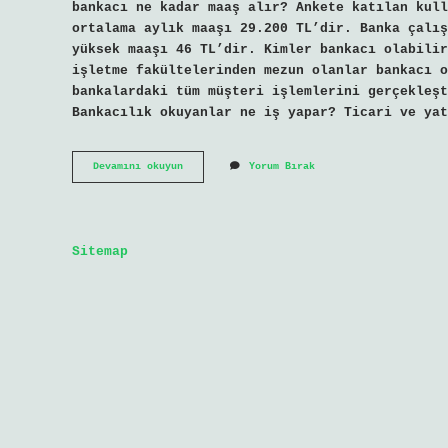
bankacı ne kadar maaş alır? Ankete katılan kull
ortalama aylık maaşı 29.200 TL’dir. Banka çalış
yüksek maaşı 46 TL’dir. Kimler bankacı olabilir
işletme fakültelerinden mezun olanlar bankacı o
bankalardaki tüm müşteri işlemlerini gerçekleşt
Bankacılık okuyanlar ne iş yapar? Ticari ve ya
Bankacı
Devamını okuyun
Yorum Bırak
Ne
Iş
Yapar
Sitemap