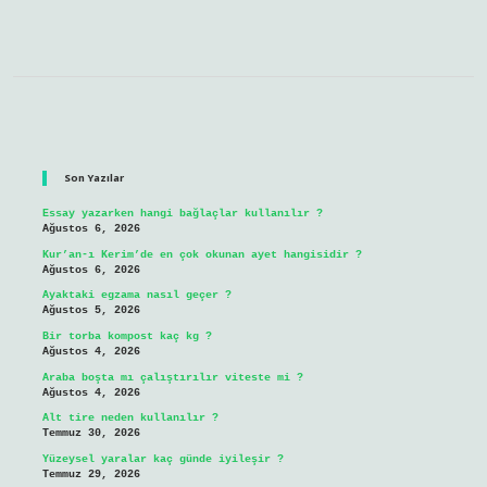
Sidebar
Son Yazılar
Essay yazarken hangi bağlaçlar kullanılır ?
Ağustos 6, 2026
Kur’an-ı Kerim’de en çok okunan ayet hangisidir ?
Ağustos 6, 2026
Ayaktaki egzama nasıl geçer ?
Ağustos 5, 2026
Bir torba kompost kaç kg ?
Ağustos 4, 2026
Araba boşta mı çalıştırılır viteste mi ?
Ağustos 4, 2026
Alt tire neden kullanılır ?
Temmuz 30, 2026
Yüzeysel yaralar kaç günde iyileşir ?
Temmuz 29, 2026